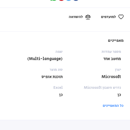
למועדפים
להשוואה
מאפיינים
מספר עמדות
שפה
מחשב אחד
(Multi-language)
יצרן
סוג מוצר
Microsoft
תוכנת אופיס
נדרש חשבון Microsoft
Excel
כן
כן
כל המאפיינים