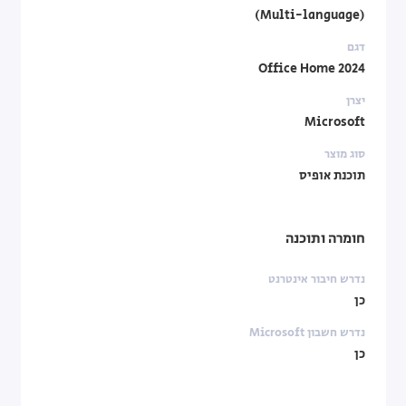
(Multi-language)
דגם
Office Home 2024
יצרן
Microsoft
סוג מוצר
תוכנת אופיס
חומרה ותוכנה
נדרש חיבור אינטרנט
כן
נדרש חשבון Microsoft
כן