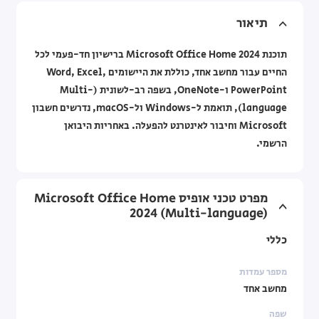
תיאור
תוכנת Microsoft Office Home 2024 ברישיון חד-פעמי לכל
החיים עבור מחשב אחד, כוללת את היישומים Word, Excel,
PowerPoint ו-OneNote, בשפה רב-לשונית (Multi-
language), תואמת ל-Windows ול-macOS, נדרשים חשבון
Microsoft וחיבור לאינטרנט להפעלה. באחריות היבואן
הרשמי.
מפרט טכני ‎אופיס Microsoft Office Home
2024 (Multi-language)
כללי
מספר עמדות
מחשב אחד
שפה