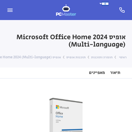
‎אופיס Microsoft Office Home 2024
(Multi-language)
ראשי
חומרה ותוכנות
תוכנות אופיס
תיאור
מאפיינים