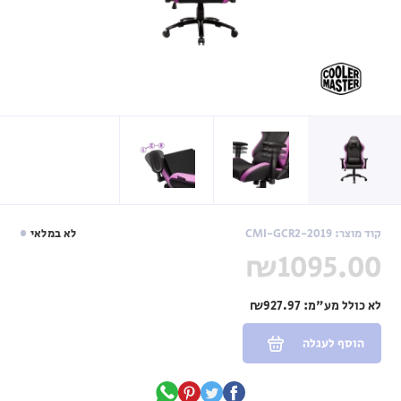
קוד מוצר: CMI-GCR2-2019
לא במלאי
₪1095.00
לא כולל מע"מ:
₪927.97
הוסף לעגלה