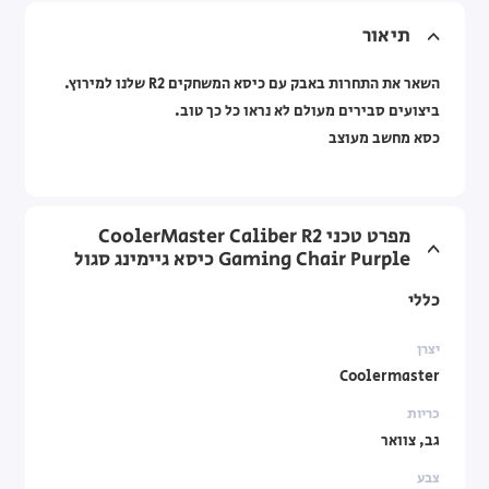
תיאור
השאר את התחרות באבק עם כיסא המשחקים R2 שלנו למירוץ.
ביצועים סבירים מעולם לא נראו כל כך טוב.
כסא מחשב מעוצב
מפרט טכני CoolerMaster Caliber R2
Gaming Chair Purple כיסא גיימינג סגול
כללי
יצרן
Coolermaster
כריות
גב, צוואר
צבע