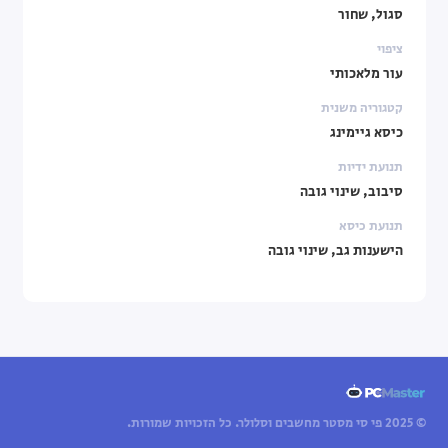
סגול, שחור
ציפוי
עור מלאכותי
קטגוריה משנית
כיסא גיימינג
תנועת ידיות
סיבוב, שינוי גובה
תנועת כיסא
הישענות גב, שינוי גובה
© 2025 פי סי מסטר מחשבים וסלולר. כל הזכויות שמורות.