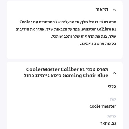
תיאור
אתה שולט בגורל שלך, אז הבעלים של המתחרים עם Cooler
Master Calibre R1. פקד על הצבאות שלך, אתגר את היריבים
שלך, בנה את הדמויות שלך ותכבוש הכל.
כסאות מחשב גיימינג.
מפרט טכני CoolerMaster Caliber R1
Gaming Chair Blue כיסא גיימינג כחול
כללי
יצרן
Coolermaster
כריות
גב, צוואר