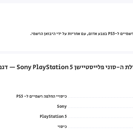
Sony PlayS — דגם גרסת דיגיטל צבע אדום
כיסויי החלפה רשמיים ל- PS5
Sony
PlayStation 5
כיסוי