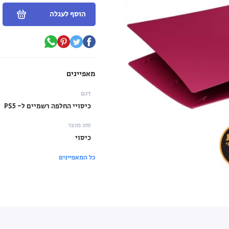
הוסף לעגלה
מאפיינים
דגם
כיסויי החלפה רשמיים ל- PS5
סוג מוצר
כיסוי
כל המאפיינים