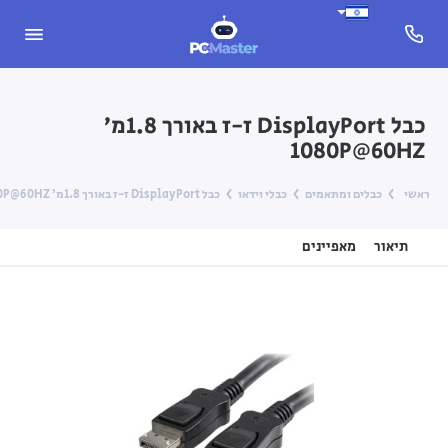
כבל DisplayPort ז-ז באורך 1.8מ’
1080P@60HZ
ראשי
כבלים ומתאמים
כבלי וידאו
כבל DisplayPort ז-ז באורך 1.8מ’ 1080P@60HZ
תיאור
מאפיינים