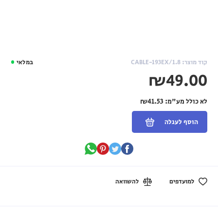
קוד מוצר: CABLE-193EX/1.8
במלאי
₪49.00
לא כולל מע"מ:
₪41.53
הוסף לעגלה
למועדפים
להשוואה