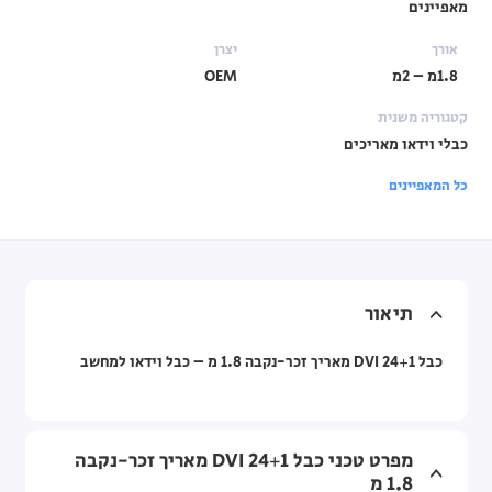
מאפיינים
אורך
יצרן
1.8מ – 2מ
OEM
קטגוריה משנית
כבלי וידאו מאריכים
כל המאפיינים
תיאור
כבל 24+1 DVI מאריך זכר-נקבה 1.8 מ – כבל וידאו למחשב
מפרט טכני כבל 24+1 DVI מאריך זכר-נקבה
1.8 מ