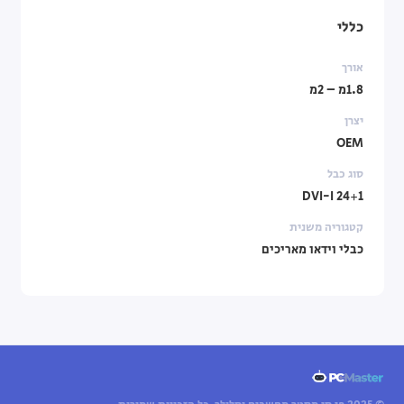
כללי
אורך
1.8מ – 2מ
יצרן
OEM
סוג כבל
24+1 DVI-I
קטגוריה משנית
כבלי וידאו מאריכים