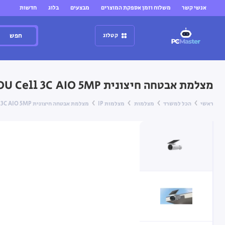
אנשי קשר
משלוח וזמן אספקת המוצרים
מבצעים
בלוג
חדשות
חפש
קטלוג
מצלמת אבטחה חיצונית IMOU Cell 3C AIO 5MP עם סוללה ופאנל סולארי מובנה
ראשי
הכל למשרד
מצלמות
מצלמות IP
מצלמת אבטחה חיצונית IMOU Cell 3C AIO 5MP עם סוללה ופאנל סולארי מובנה