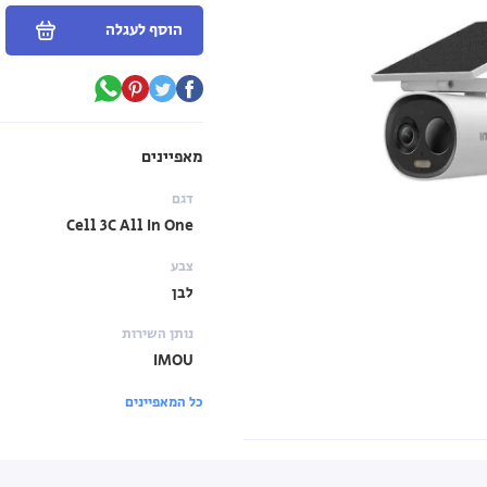
הוסף לעגלה
מאפיינים
דגם
Cell 3C All In One
צבע
לבן
נותן השירות
IMOU
כל המאפיינים