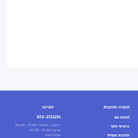
חומרה ותוכנות
תמיכה
072-2331191
לוחות אם
ראשון - חמישי: 8:00 – 19:00
כרטיסי מסך
שישי: 8:00 – 14:00
תוכנות אופיס
שבת: סגור