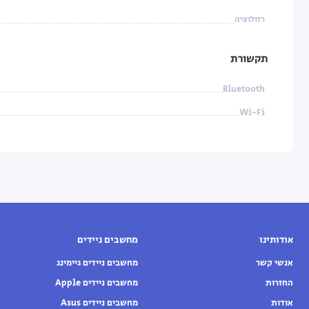
רזולוציה
תקשורת
Bluetooth
Wi-Fi
אודותינו
מחשבים ניידים
אנשי קשר
מחשבים ניידים גיימינג
החזרות
מחשבים ניידים Apple
אודות
מחשבים ניידים Asus