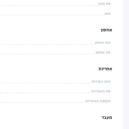
סוג מוצר
צבע
אחסון
נפח אחסון
סוג אחסון
אחריות
נותן השירות
סוג האחריות
תקופת האחריות
מעבד