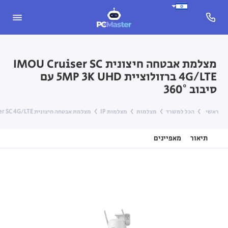
מצלמת אבטחה חיצונית IMOU Cruiser SC
4G/LTE ברזולוציית 5MP 3K UHD עם
סיבוב 360°
ראשי
הכל למשרד
מצלמות
מצלמות IP
מצלמת אבטחה חיצונית IMOU Cruiser SC 4G/LTE ברזולוציית 5MP 3K UHD עם סיבוב 360°
תיאור
מאפיינים