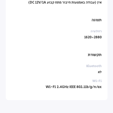
אין (עבודה באמצעות חיבור מתח קבוע DC 12V/1A)
תצוגה
רזולוציה
2880×1620
תקשורת
Bluetooth
לא
Wi-Fi
Wi-Fi 2.4GHz IEEE 802.11b/g/n/ax