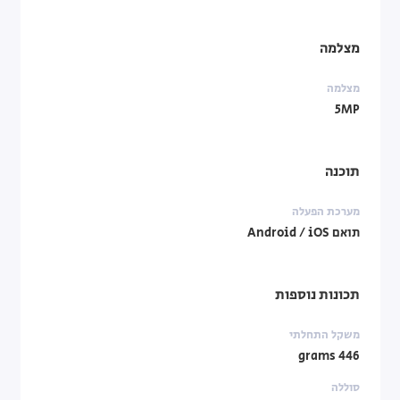
מצלמה
מצלמה
5MP
תוכנה
מערכת הפעלה
תואם Android / iOS
תכונות נוספות
משקל התחלתי
446 grams
סוללה