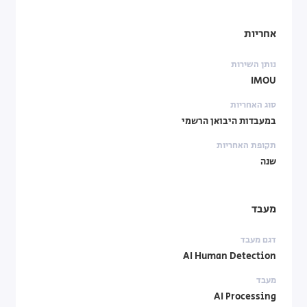
אחריות
נותן השירות
IMOU
סוג האחריות
במעבדות היבואן הרשמי
תקופת האחריות
שנה
מעבד
דגם מעבד
AI Human Detection
מעבד
AI Processing