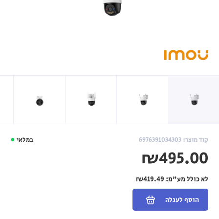
קוד מוצר: 6976391034303
במלאי
₪495.00
לא כולל מע"מ:
₪419.49
הוסף לעגלה