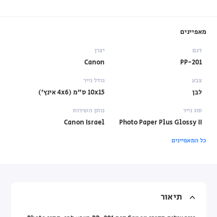
מאפיינים
דגם
יצרן
Canon
PP-201
צבע
גודל נייר
לבן
10x15 ס"מ (4x6 אינץ')
סוג נייר
נותן השירות
Canon Israel
Photo Paper Plus Glossy II
כל המאפיינים
תיאור