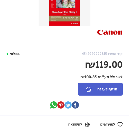
קוד מוצר: 4549292222555
במלאי
₪119.00
לא כולל מע"מ:
₪100.85
הוסף לעגלה
למועדפים
להשוואה