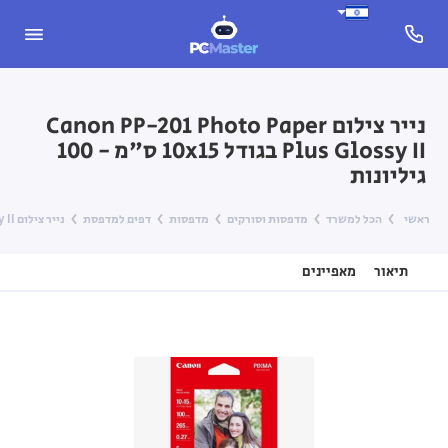
נייר צילום Canon PP-201 Photo Paper
Plus Glossy II בגודל 10x15 ס"מ - 100
גיליונות
ראשי
הכל למשרד
מדפסות וסורקים
מדפסות
דפים למדפסת
נייר צילום Canon PP-201 Photo Paper Plus Glossy II בגודל 10x15 ס"מ - 100 גיליונות
תיאור
מאפיינים