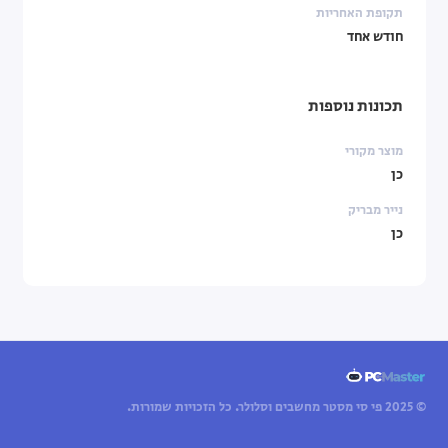
תקופת האחריות
חודש אחד
תכונות נוספות
מוצר מקורי
כן
נייר מבריק
כן
© 2025 פי סי מסטר מחשבים וסלולר. כל הזכויות שמורות.