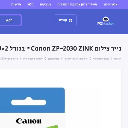
אנשי קשר
משלוח וזמן אספקת המוצרים
מבצעים
בלוג
חדשות
חפש
קטלוג
נייר צילום Canon ZP-2030 ZINK™ בגודל 2×3 אינץ' (20 גיליונות) למדפסות Canon Zoemini
ראשי
הכל למשרד
מדפסות וסורקים
מדפסות
דפים למדפסת
נייר צילום Canon ZP-2030 ZINK™ בגודל 2×3 אינץ' (20 גיליונות) למדפסות Canon Zoemini