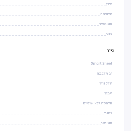
יצרן
משפחה
סוג מוצר
צבע
נייר
Smart Sheet
גב מדבקה
גודל נייר
גימור
הדפסה ללא שוליים
כמות
סוג נייר