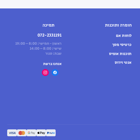
חומרה ותוכנות
תמיכה
072-2331191
לוחות אם
ראשון - חמישי: 8:00 – 19:00
כרטיסי מסך
שישי: 8:00 – 14:00
תוכנות אופיס
שבת: סגור
אנטי וירוס
אנחנו ברשת