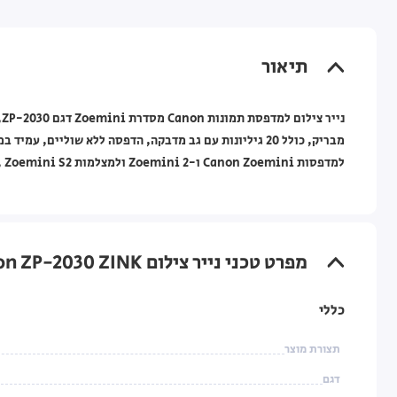
תיאור
למדפסות Canon Zoemini ו-Zoemini 2 ולמצלמות Canon Zoemini S, Zoemini S2 ו-Zoemini C, ואחריות יבואן רשמי.
מפרט טכני נייר צילום Canon ZP-2030 ZINK™ בגודל 2×3 אינץ' (20 גיליונות) למדפסות Canon Zoemini
כללי
תצורת מוצר
דגם