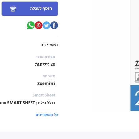
הוסף לעגלה
מאפיינים
תצורת מוצר
20 גיליונות
משפחה
Zoemini
Smart Sheet
כולל גיליון SMART SHEET אחד
כל המאפיינים