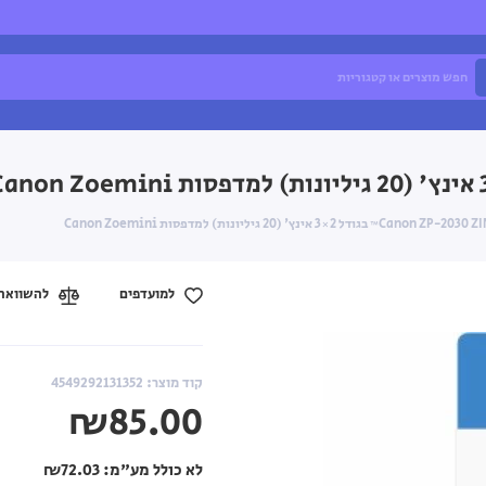
למועדפים
להשוואה
קוד מוצר: 4549292131352
₪85.00
לא כולל מע"מ:
₪72.03