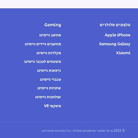
טלפונים סלולרים
Gaming
Apple iPhone
מחשב גיימינג
Samsung Galaxy
מחשבים ניידים גיימינג
Xiaomi
מקלדות גיימינג
משטחים לעכבר גיימינג
כיסאות גיימינג
עכברי גיימינג
אוזניות גיימינג
שולחנות גיימינג
משקפי VR
© 2025 פי סי מסטר מחשבים וסלולר. כל הזכויות שמורות.