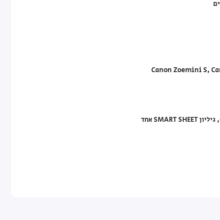
ים
Canon Zoemini S, Ca