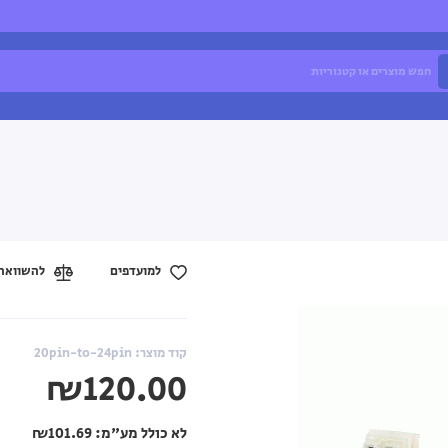
למועדפים
להשוואה
קוד מוצר: 20pin-to-24pin
₪120.00
לא כולל מע"מ:
₪101.69