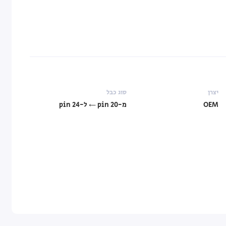
יצרן
סוג כבל
OEM
מ-20 pin ← ל-24 pin