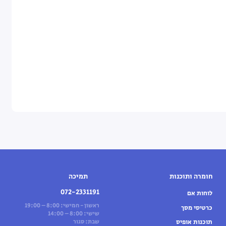
חומרה ותוכנות
תמיכה
072-2331191
לוחות אם
ראשון - חמישי: 8:00 – 19:00
כרטיסי מסך
שישי: 8:00 – 14:00
תוכנות אופיס
שבת: סגור