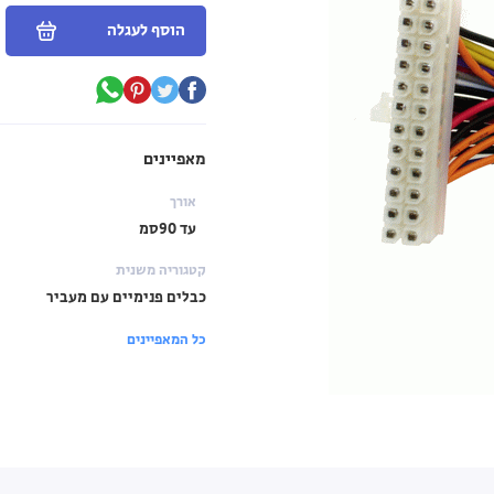
הוסף לעגלה
מאפיינים
אורך
עד 90סמ
קטגוריה משנית
כבלים פנימיים עם מעביר
כל המאפיינים