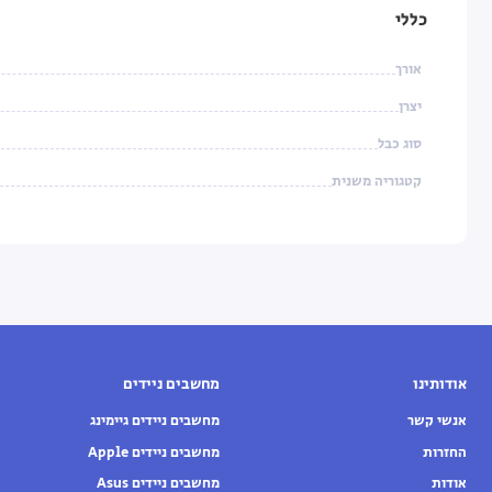
כללי
אורך
יצרן
סוג כבל
קטגוריה משנית
אודותינו
מחשבים ניידים
אנשי קשר
מחשבים ניידים גיימינג
החזרות
מחשבים ניידים Apple
אודות
מחשבים ניידים Asus