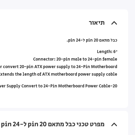
תיאור
כבל מתאם 20 pin ל-24 pin.
Length: 6″
Connector: 20-pin male to 24-pin female
or convert 20-pin ATX power supply to 24-Pin Motherboard
Extends the length of ATX motherboard power supply cable
20-Pin ATX Power Supply Convert to 24-Pin Motherboard Power Cable
מפרט טכני כבל מתאם 20 pin ל-24 pin