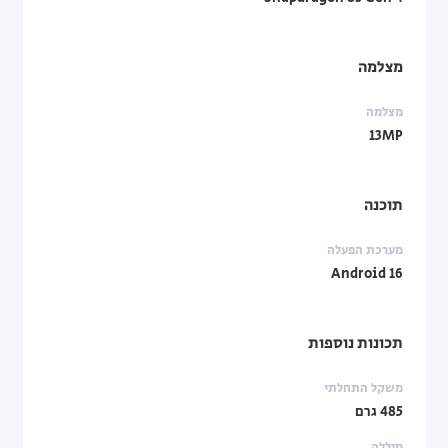
מצלמה
מצלמה
13MP
תוכנה
מערכת הפעלה
Android 16
תכונות נוספות
משקל התחלתי
485 גרם
סוללה