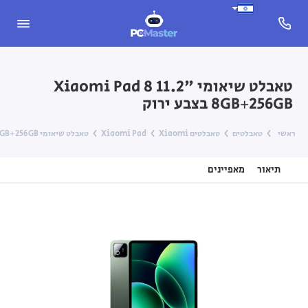
טאבלט שיאומי Xiaomi Pad 8 11.2"
‎8GB+256GB‎ בצבע ירוק
ראשי
טאבלטים
טאבלטים Xiaomi
Xiaomi Pad
טאבלט שיאומי Xiaomi Pad 8 11.2" ‎8GB+256GB‎ בצבע ירוק
תיאור
מאפיינים