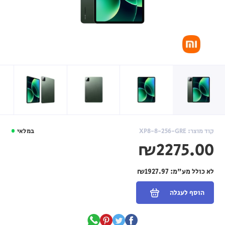
קוד מוצר: XP8-8-256-GRE
במלאי
₪2275.00
לא כולל מע"מ:
₪1927.97
הוסף לעגלה