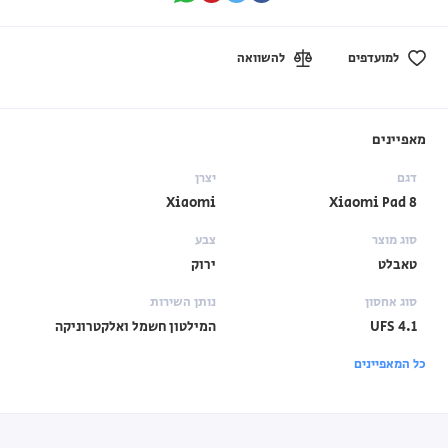
למועדפים
להשוואה
מאפיינים
דגם
יצרן
Xiaomi
Xiaomi Pad 8
סוג מוצר
צבע
טאבלט
ירוק
סוג אחסון
נותן השירות
UFS 4.1
המילטון חשמל ואלקטרוניקה
כל המאפיינים