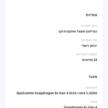
אחריות
נותן השירות
המילטון חשמל ואלקטרוניקה
סוג האחריות
יבואן רשמי
תקופת האחריות
24 חודשים
מעבד
דגם מעבד
Qualcomm Snapdragon 8s Gen 4 Octa-core 3.2GHz
מעבד
Snapdragon 8s Gen 4