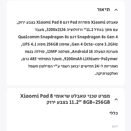
תיאור
טאבלט Xiaomi מסדרת Pad דגם Xiaomi Pad 8 בצבע ירוק,
עם מסך בגודל 11.2" ורזולוציה 3200x2136, מעבד
Snapdragon 8s Gen 4 דגם Qualcomm Snapdragon 8s
Gen 4 Octa-core 3.2GHz, אחסון 256GB מסוג UFS 4.1,
מערכת הפעלה Android 16, מצלמה 13MP, סוללה בנפח
9200mAh Lithium-Polymer, משקל התחלתי 485 גרם,
ואחריות ל-24 חודשים יבואן רשמי ע"י המילטון חשמל
ואלקטרוניקה.
מפרט טכני טאבלט שיאומי Xiaomi Pad 8
11.2" ‎8GB+256GB‎ בצבע ירוק
כללי
דגם