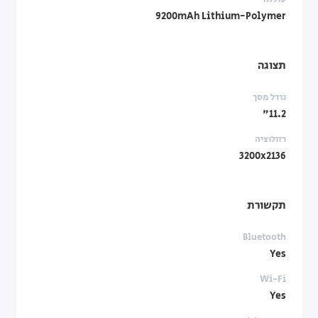
9200mAh Lithium-Polymer
תצוגה
גודל מסך
11.2"
רזולוציה
3200x2136
תקשורת
Bluetooth
Yes
Wi-Fi
Yes