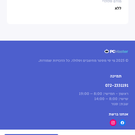
מודם סלולרי
ללא
© 2025 פי סי מסטר מחשבים וסלולר. כל הזכויות שמורות.
תמיכה
072-2331191
ראשון - חמישי: 8:00 – 19:00
שישי: 8:00 – 14:00
שבת: סגור
אנחנו ברשת