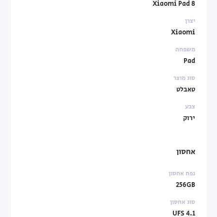
Xiaomi Pad 8
יצרן
Xiaomi
משפחה
Pad
סוג מוצר
טאבלט
צבע
ירוק
אחסון
נפח אחסון
256GB
סוג אחסון
UFS 4.1