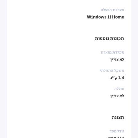
מערכת הפעלה
Windows 11 Home
תכונות נוספות
מקלדת מוארת
לא צויין
משקל התחלתי
1.4 ק"ג
סוללה
לא צויין
תצוגה
גודל מסך