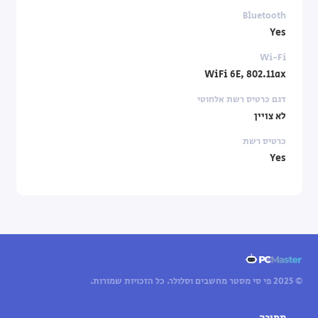
Bluetooth
Yes
Wi-Fi
WiFi 6E, 802.11ax
דגם כרטיס רשת אלחוטי
לא צויין
כרטיס רשת
Yes
© 2025 פי סי מסטר מחשבים וסלולר. כל הזכויות שמורות.
תמיכה