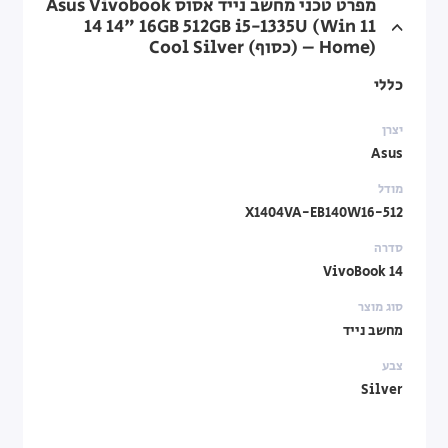
מפרט טכני מחשב נייד אסוס Asus Vivobook
14 14" 16GB 512GB i5-1335U (Win 11
Home) – (כסוף) Cool Silver
כללי
יצרן
Asus
מודל
X1404VA-EB140W16-512
סדרה
VivoBook 14
סוג מוצר
מחשב נייד
צבע
Silver