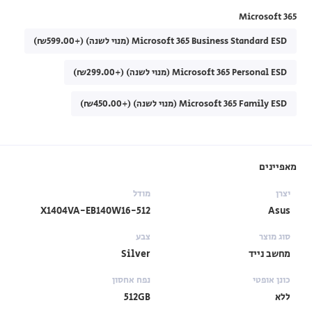
Microsoft 365
Microsoft 365 Business Standard ESD (מנוי לשנה) (+₪599.00)
Microsoft 365 Personal ESD (מנוי לשנה) (+₪299.00)
Microsoft 365 Family ESD (מנוי לשנה) (+₪450.00)
מאפיינים
יצרן
מודל
X1404VA-EB140W16-512
Asus
סוג מוצר
צבע
מחשב נייד
Silver
כונן אופטי
נפח אחסון
ללא
512GB