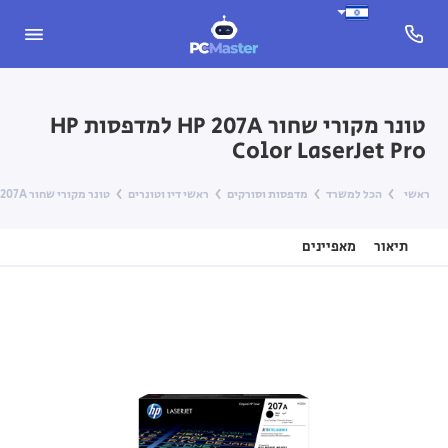
טונר מקורי שחור HP 207A למדפסות HP
Color LaserJet Pro
ראשי
הכל למשרד
מדפסות וסורקים
ראשי דיו וטונרים
טונר מקורי שחור HP 207A למדפסות HP Color LaserJet Pro
תיאור
מאפיינים