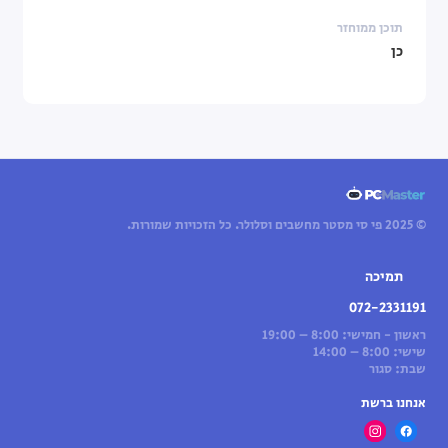
תוכן ממוחזר
כן
© 2025 פי סי מסטר מחשבים וסלולר. כל הזכויות שמורות.
תמיכה
072-2331191
ראשון - חמישי: 8:00 – 19:00
שישי: 8:00 – 14:00
שבת: סגור
אנחנו ברשת