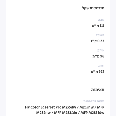
מידות ומשקל
גובה
111 מ"מ
משקל
0.53 ק"ג
עומק
96 מ"מ
רוחב
363 מ"מ
תאימות
תואם למדפסות
HP Color LaserJet Pro M255dw / M255nw / MFP
M282nw / MFP M283fdn / MFP M283fdw