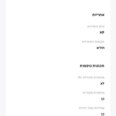
אחריות
נותן השירות
HP
תקופת האחריות
חודש
תכונות נוספות
מחסנית מוגדלת XL
לא
מחסנית מקורית
כן
עמידות בפני דהייה
כן