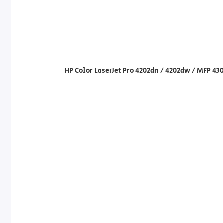
HP Color LaserJet Pro 4202dn / 4202dw / MFP 4