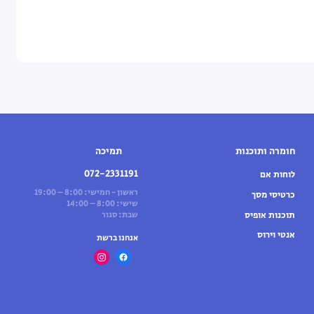
חומרה ותוכנות
תמיכה
072-2331191
לוחות אם
ראשון - חמישי: 8:00 – 19:00
כרטיסי מסך
שישי: 8:00 – 14:00
תוכנות אופיס
שבת: סגור
אנטי וירוס
אנחנו ברשת