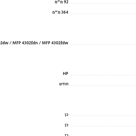
92 מ"מ
364 מ"מ
302dw / MFP 4302fdn / MFP 4302fdw
HP
חודש
כן
כן
כן