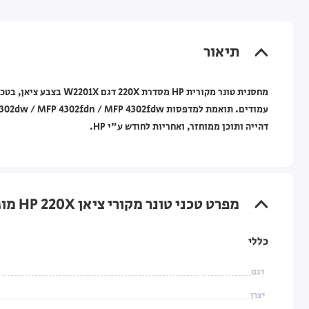
תיאור
דהייה ותוכן ממוחזר, ואחריות לחודש ע"י HP.
מפרט טכני טונר מקורי ציאן HP 220X מוגדל למדפסות HP Color LaserJet Pro
כללי
דגם
יצרן