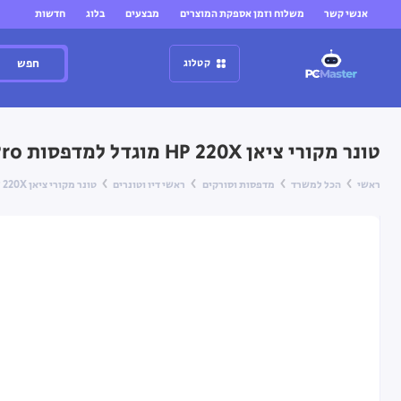
אנשי קשר
משלוח וזמן אספקת המוצרים
מבצעים
בלוג
חדשות
חפש
קטלוג
טונר מקורי ציאן HP 220X מוגדל למדפסות HP Color LaserJet Pro
ראשי
הכל למשרד
מדפסות וסורקים
ראשי דיו וטונרים
טונר מקורי ציאן HP 220X מוגדל למדפסות HP Color LaserJet Pro