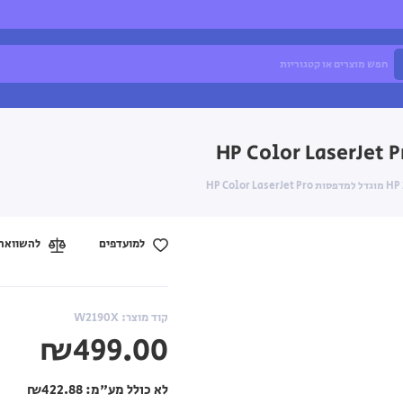
למועדפים
להשוואה
קוד מוצר: W2190X
₪499.00
לא כולל מע"מ:
₪422.88