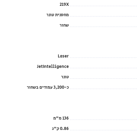
219X
מחסנית טונר
שחור
Laser
JetIntelligence
טונר
כ-3,200 עמודים בשחור
136 מ"מ
0.86 ק"ג