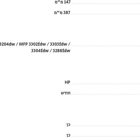
147 מ"מ
387 מ"מ
 3204dw / MFP 3302fdw / 3303fdw /
3304fdw / 3288fdw
HP
חודש
כן
כן