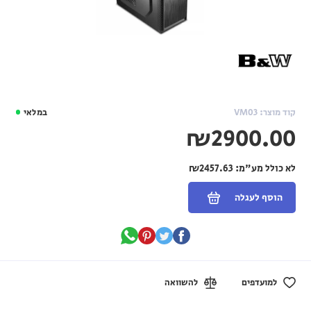
קוד מוצר: VM03
במלאי
₪2900.00
לא כולל מע"מ:
₪2457.63
הוסף לעגלה
למועדפים
להשוואה