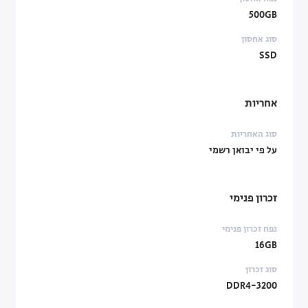
500GB
סוג אחסון
SSD
אחריות
סוג האחריות
על פי יבואן רשמי
זכרון פנימי
נפח זכרון פנימי
16GB
סוג זכרון
DDR4-3200