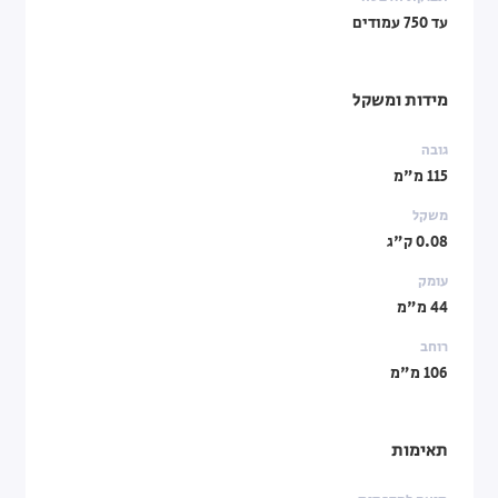
עד 750 עמודים
מידות ומשקל
גובה
115 מ"מ
משקל
0.08 ק"ג
עומק
44 מ"מ
רוחב
106 מ"מ
תאימות