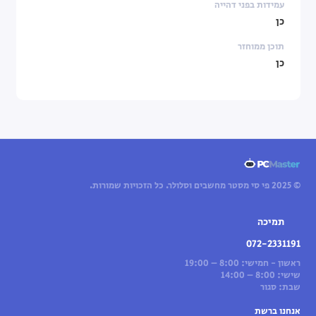
עמידות בפני דהייה
כן
תוכן ממוחזר
כן
© 2025 פי סי מסטר מחשבים וסלולר. כל הזכויות שמורות.
תמיכה
072-2331191
ראשון - חמישי: 8:00 – 19:00
שישי: 8:00 – 14:00
שבת: סגור
אנחנו ברשת