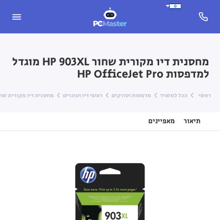
מחסנית דיו מקורית שחור HP 903XL מוגדל
למדפסות HP OfficeJet Pro
ראשי
הכל למשרד
מדפסות וסורקים
ראשי דיו וטונרים
מחסנית דיו מקורית שחור HP 903XL מוגדל למדפסות ceJet Pro
תיאור
מאפיינים