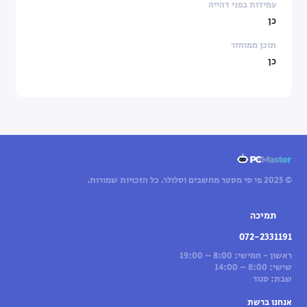
עמידות בפני דהייה
כן
תוכן ממוחזר
כן
© 2025 פי סי מסטר מחשבים וסלולר. כל הזכויות שמורות.
תמיכה
072-2331191
ראשון - חמישי: 8:00 – 19:00
שישי: 8:00 – 14:00
שבת: סגור
אנחנו ברשת