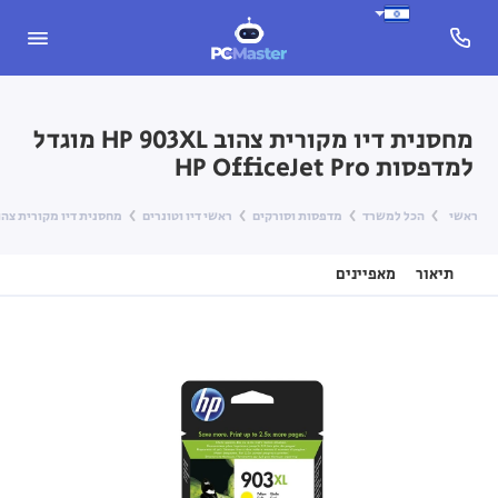
מחסנית דיו מקורית צהוב HP 903XL מוגדל
למדפסות HP OfficeJet Pro
ראשי
הכל למשרד
מדפסות וסורקים
ראשי דיו וטונרים
מחסנית דיו מקורית צהוב HP 903XL מוגדל למדפסות ficeJet Pro
תיאור
מאפיינים