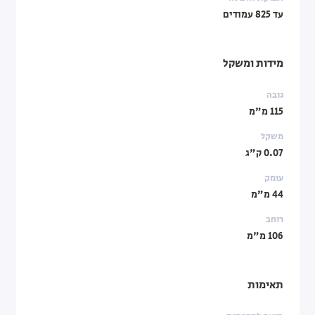
עד 825 עמודים
מידות ומשקל
גובה
115 מ"מ
משקל
0.07 ק"ג
עומק
44 מ"מ
רוחב
106 מ"מ
תאימות