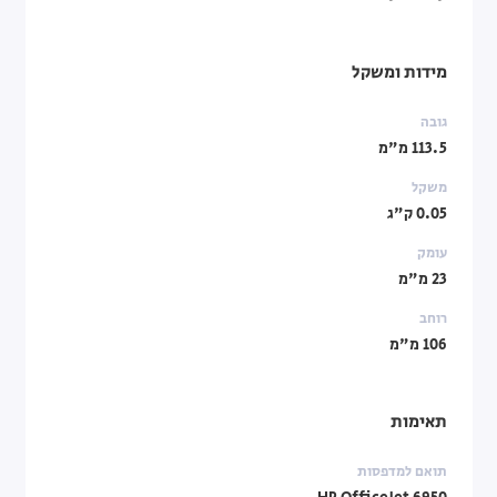
מידות ומשקל
גובה
113.5 מ"מ
משקל
0.05 ק"ג
עומק
23 מ"מ
רוחב
106 מ"מ
תאימות
תואם למדפסות