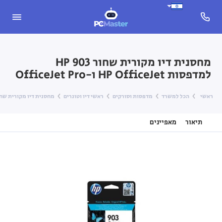
מחסנית דיו מקורית שחור HP 903
למדפסות HP OfficeJet ו-OfficeJet Pro
ראשי
הכל למשרד
מדפסות וסורקים
ראשי דיו וטונרים
מחסנית דיו מקורית שחור HP 903 למדפסות HP OfficeJet ו-et Pro
תיאור
מאפיינים