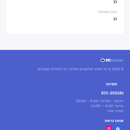
כן
תוכן ממוחזר
כן
© 2025 פי סי מסטר מחשבים וסלולר. כל הזכויות שמורות.
תמיכה
072-2331191
ראשון - חמישי: 8:00 – 19:00
שישי: 8:00 – 14:00
שבת: סגור
אנחנו ברשת