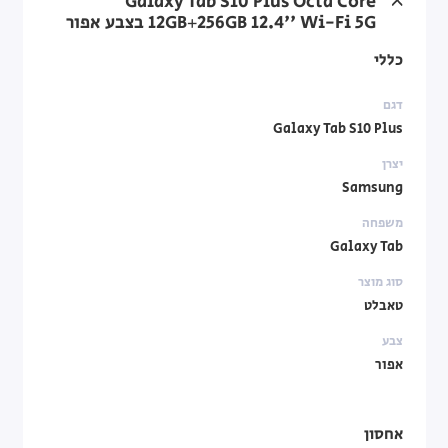
Galaxy Tab S10 Plus Octa Core
12GB+256GB 12.4'' Wi-Fi 5G בצבע אפור
כללי
דגם
Galaxy Tab S10 Plus
יצרן
Samsung
משפחה
Galaxy Tab
סוג מוצר
טאבלט
צבע
אפור
אחסון