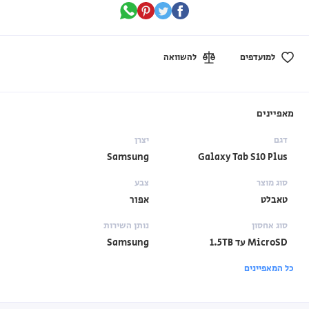
למועדפים
להשוואה
מאפיינים
דגם
יצרן
Samsung
Galaxy Tab S10 Plus
סוג מוצר
צבע
טאבלט
אפור
סוג אחסון
נותן השירות
MicroSD עד 1.5TB
Samsung
כל המאפיינים