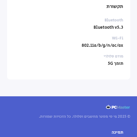
תקשורת
Bluetooth
Bluetooth v5.3
Wi-Fi
802.11a/b/g/n/ac/ax
מודם סלולרי
תומך 5G
© 2025 פי סי מסטר מחשבים וסלולר. כל הזכויות שמורות.
תמיכה