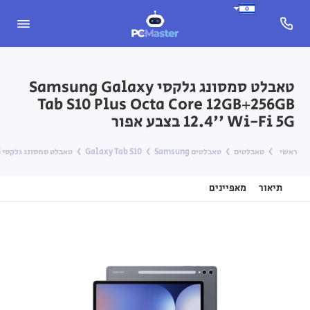
טאבלט סמסונג גלקסי Samsung Galaxy
Tab S10 Plus Octa Core 12GB+256GB
12.4'' Wi-Fi 5G בצבע אפור
ראשי
טאבלטים
טאבלטים Samsung
Galaxy Tab S10
טאבלט סמסונג גלקסי Samsung Galaxy Tab S10 Plus Octa Core 12GB+256GB 12.4'' Wi-Fi 5G בצבע אפור
תיאור
מאפיינים