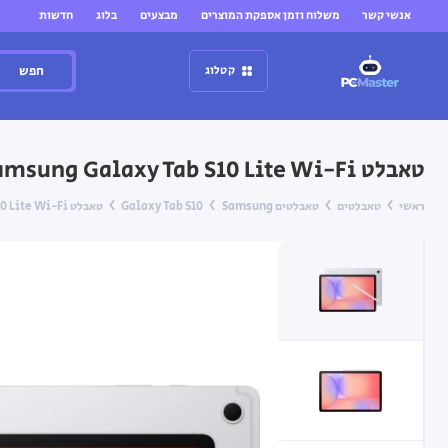
אנשי קשר
משלוח וזמן אספקת המוצרים
מבצעים
בלוג
חדשות
חפש
קטלוג
טאבלט Samsung Galaxy Tab S10 Lite Wi-Fi ‏10.9"‏ 8GB+256GB בצבע כסף
ראשי
טאבלטים
טאבלטים Samsung
Galaxy Tab S10
טאבלט Samsung Galaxy Tab S10 Lite Wi-Fi ‏10.9"‏ 8GB+256GB בצבע כסף