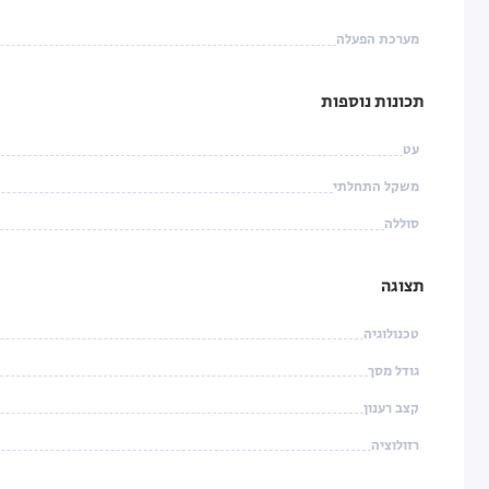
מערכת הפעלה
תכונות נוספות
עט
משקל התחלתי
סוללה
תצוגה
טכנולוגיה
גודל מסך
קצב רענון
רזולוציה