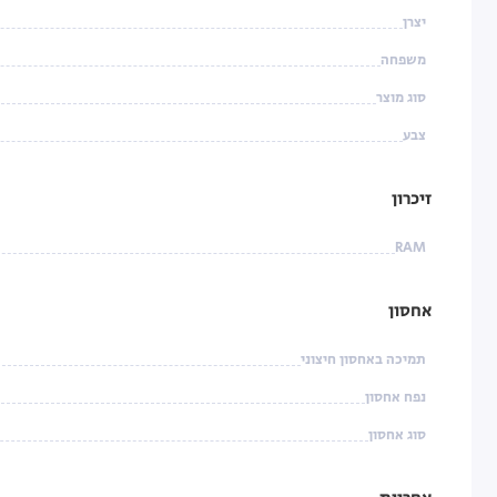
יצרן
משפחה
סוג מוצר
צבע
זיכרון
RAM
אחסון
תמיכה באחסון חיצוני
נפח אחסון
סוג אחסון