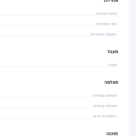
אחריות
נותן השירות
סוג האחריות
תקופת האחריות
מעבד
מעבד
מצלמה
מצלמה אחורית
מצלמה קדמית
רזולוציית וידאו
תוכנה