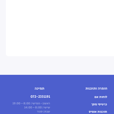
חומרה ותוכנות
תמיכה
072-2331191
לוחות אם
ראשון - חמישי: 8:00 – 19:00
כרטיסי מסך
שישי: 8:00 – 14:00
תוכנות אופיס
שבת: סגור