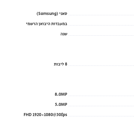
סאני (Samsung)
במעבדות היבואן הרשמי
שנה
8 ליבות
8.0MP
5.0MP
FHD 1920×1080@30fps