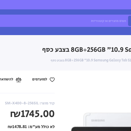
למועדפים
להשוואה
קוד מוצר: SM-X400-8-256SIL
₪1745.00
לא כולל מע"מ:
₪1478.81