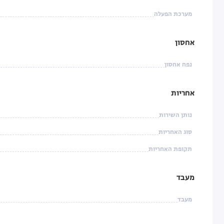
מערכת הפעלה
אחסון
נפח אחסון
אחריות
נותן השירות
סוג האחריות
תקופת האחריות
מעבד
מעבד