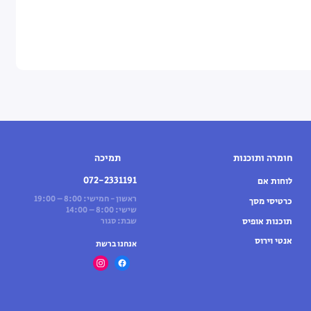
חומרה ותוכנות
תמיכה
072-2331191
לוחות אם
ראשון - חמישי: 8:00 – 19:00
כרטיסי מסך
שישי: 8:00 – 14:00
תוכנות אופיס
שבת: סגור
אנטי וירוס
אנחנו ברשת