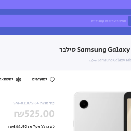
Samsung Gal סילבר
Samsung Galaxy סילבר
למועדפים
להשוואה
קוד מוצר: SM-X110/SI64
₪525.00
לא כולל מע"מ:
₪444.92