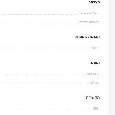
מצלמה
מצלמה אחורית
מצלמה קדמית
תכונות נוספות
סוללה
תצוגה
גודל מסך
רזולוציה
תקשורת
GPS