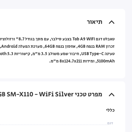
תיאור
5100mAh, ומידות ‎8x124.7x211 מ"מ.
מפרט טכני Samsung Galaxy Tab A9 4GB+64GB SM-X110 - WiFi Silver סילבר
כללי
דגם