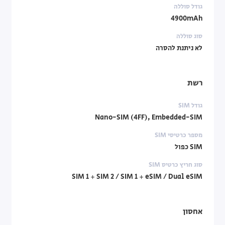
גודל סוללה
4900mAh
סוג סוללה
לא ניתנת להסרה
רשת
גודל SIM
Nano-SIM (4FF), Embedded-SIM
מספר כרטיסי SIM
SIM כפול
סוג חריץ כרטיס SIM
SIM 1 + SIM 2 / SIM 1 + eSIM / Dual eSIM
אחסון