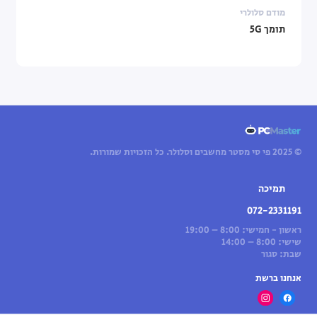
מודם סלולרי
תומך 5G
© 2025 פי סי מסטר מחשבים וסלולר. כל הזכויות שמורות.
תמיכה
072-2331191
ראשון - חמישי: 8:00 – 19:00
שישי: 8:00 – 14:00
שבת: סגור
אנחנו ברשת