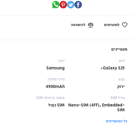
למועדפים
להשוואה
מאפיינים
דגם
יצרן
Samsung
Galaxy S25+
צבע
גודל סוללה
ירוק
4900mAh
גודל SIM
מספר כרטיסי SIM
Nano-SIM (4FF), Embedded-
SIM כפול
SIM
כל המאפיינים