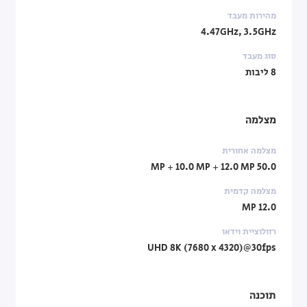
מהירות מעבד
4.47GHz, 3.5GHz
סוג מעבד
8 ליבות
מצלמה
מצלמה אחורית
50.0 MP + 10.0 MP + 12.0 MP
מצלמה קדמית
12.0 MP
רזולוציית וידאו
UHD 8K (7680 x 4320)@30fps
תוכנה