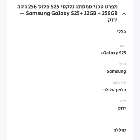
מפרט טכני סמסונג גלקסי S25 פלוס 256 גיגה
Samsung Galaxy S25+ 12GB + 256GB —
ירוק
כללי
דגם
Galaxy S25+
יצרן
Samsung
סוג מוצר
טלפון סלולרי
צבע
ירוק
סוללה