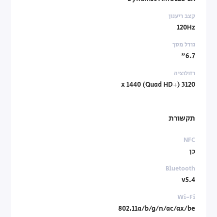
קצב ריענון
120Hz
גודל מסך
6.7"
רזולוציה
3120 x 1440 (Quad HD+)
תקשורת
NFC
כן
Bluetooth
v5.4
Wi-Fi
802.11a/b/g/n/ac/ax/be