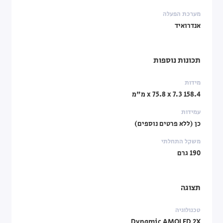
מערכת הפעלה
אנדרואיד
תכונות נוספות
מידות
158.4 x 75.8 x 7.3 מ"מ
עמידות
כן (ללא פרטים נוספים)
משקל התחלתי
190 גרם
תצוגה
טכנולוגיה
Dynamic AMOLED 2X