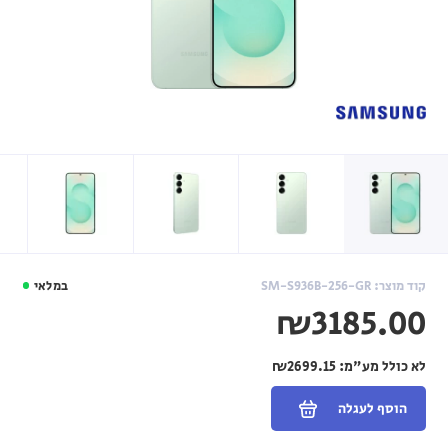
קוד מוצר: SM-S936B-256-GR
במלאי
₪3185.00
לא כולל מע"מ:
₪2699.15
הוסף לעגלה