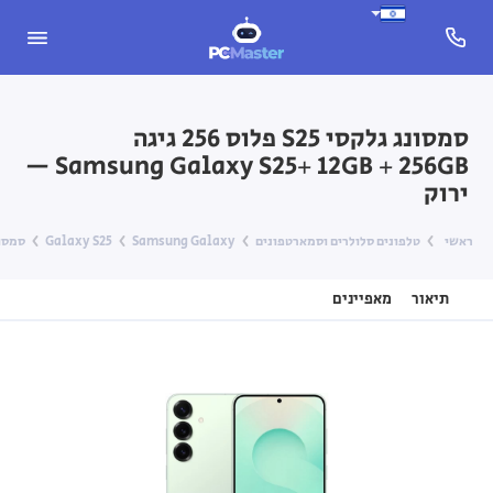
סמסונג גלקסי S25 פלוס 256 גיגה
Samsung Galaxy S25+ 12GB + 256GB —
ירוק
ראשי
טלפונים סלולרים וסמארטפונים
Samsung Galaxy
Galaxy S25
סמסונג גלקסי S25 פלוס 6
תיאור
מאפיינים