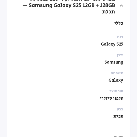
Samsung Galaxy S25 12GB + 128GB —
תכלת
כללי
דגם
Galaxy S25
יצרן
Samsung
משפחה
Galaxy
סוג מוצר
טלפון סלולרי
צבע
תכלת