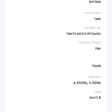
אחריות
נותן השירות
סאני
סוג האחריות
במעבדות היבואן הרשמי
תקופת האחריות
שנה
מעבד
דגם מעבד
4.47GHz, 3.5GHz
מעבד
8 ליבות