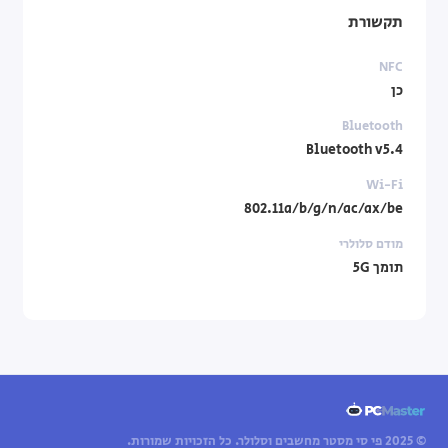
תקשורת
NFC
כן
Bluetooth
Bluetooth v5.4
Wi-Fi
802.11a/b/g/n/ac/ax/be
מודם סלולרי
תומך 5G
© 2025 פי סי מסטר מחשבים וסלולר. כל הזכויות שמורות.