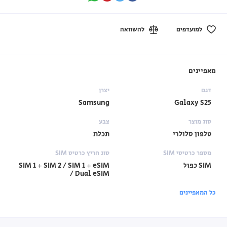
למועדפים
להשוואה
מאפיינים
דגם
יצרן
Samsung
Galaxy S25
סוג מוצר
צבע
טלפון סלולרי
תכלת
מספר כרטיסי SIM
סוג חריץ כרטיס SIM
SIM כפול
SIM 1 + SIM 2 / SIM 1 + eSIM
/ Dual eSIM
כל המאפיינים