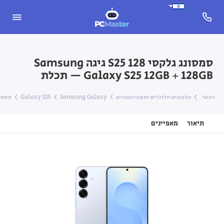
סמסונג גלקסי S25 128 גיגה Samsung
Galaxy S25 12GB + 128GB — תכלת
ראשי
טלפונים סלולרים וסמארטפונים
Samsung Galaxy
Galaxy S25
סמסונג גלקסי S25 128 
תיאור
מאפיינים