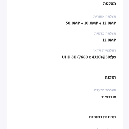
מצלמה
מצלמה אחורית
50.0MP + 10.0MP + 12.0MP
מצלמה קדמית
12.0MP
רזולוציית וידאו
UHD 8K (7680 x 4320)@30fps
תוכנה
מערכת הפעלה
אנדרואיד
תכונות נוספות