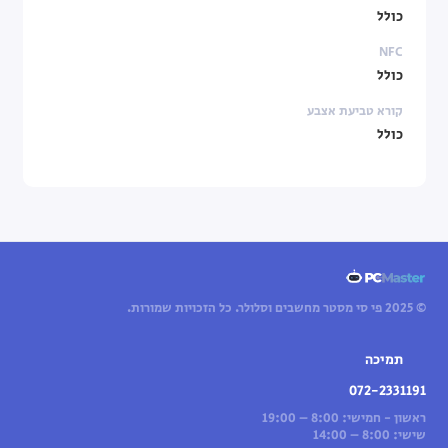
כולל
NFC
כולל
קורא טביעת אצבע
כולל
© 2025 פי סי מסטר מחשבים וסלולר. כל הזכויות שמורות.
תמיכה
072-2331191
ראשון - חמישי: 8:00 – 19:00
שישי: 8:00 – 14:00