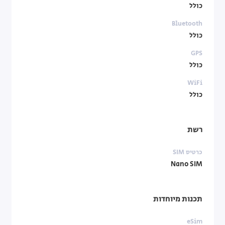
כולל
Bluetooth
כולל
GPS
כולל
WiFi
כולל
רשת
כרטיס SIM
Nano SIM
תכנות מיוחדות
eSim