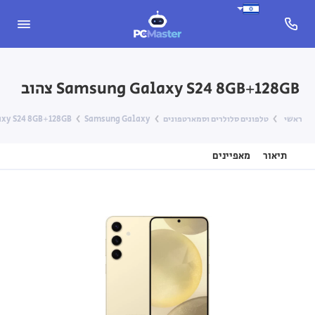
Samsung Galaxy S24 8GB+128GB צהוב
ראשי
טלפונים סלולרים וסמארטפונים
Samsung Galaxy
alaxy S24 8GB+128GB
תיאור
מאפיינים