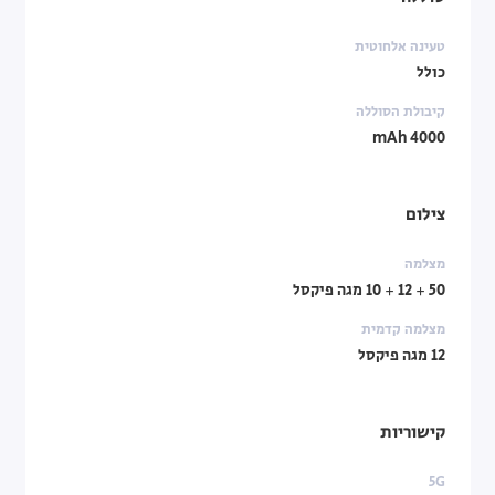
טעינה אלחוטית
כולל
קיבולת הסוללה
4000 mAh
צילום
מצלמה
50 + 12 + 10 מגה פיקסל
מצלמה קדמית
12 מגה פיקסל
קישוריות
5G