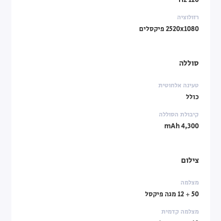
120 Hz
רזולוציה
2520x1080 פיקסלים
סוללה
טעינה אלחוטית
כולל
קיבולת הסוללה
4,300 mAh
צילום
מצלמה
50 + 12 מגה פיקסל
מצלמה קדמית