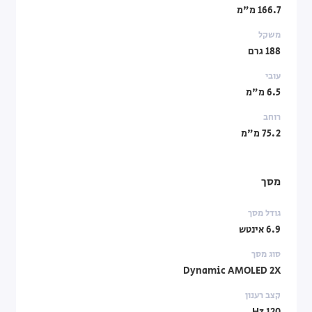
166.7 מ"מ
משקל
188 גרם
עובי
6.5 מ"מ
רוחב
75.2 מ"מ
מסך
גודל מסך
6.9 אינטש
סוג מסך
Dynamic AMOLED 2X
קצב רענון