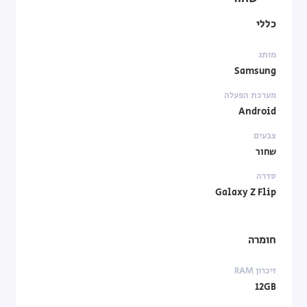
כללי
מותג
Samsung
מערכת הפעלה
Android
צבעים
שחור
סדרה
Galaxy Z Flip
חומרה
זיכרון RAM
12GB