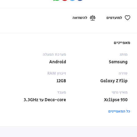
למועדפים
להשוואה
מאפיינים
מותג
מערכת הפעלה
Android
Samsung
סדרה
זיכרון RAM
12GB
Galaxy Z Flip
מאיץ גרפי
מעבד
Xclipse 950
Deca-core עד 3.3GHz
כל המאפיינים