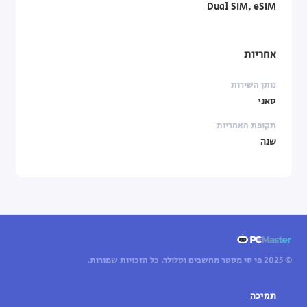
Dual SIM, eSIM
אחריות
נותן השירות
סאני
תקופת האחריות
שנה
© 2025 פי סי מסטר מחשבים וסלולר. כל הזכויות שמורות.
תמיכה