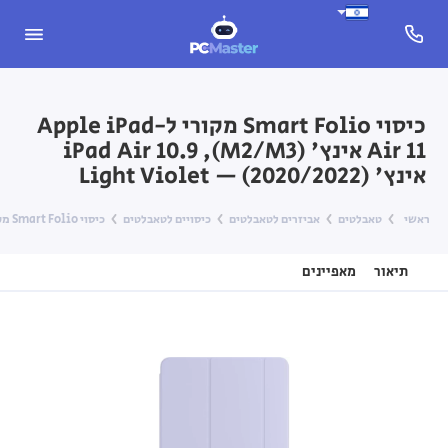
כיסוי Smart Folio מקורי ל-Apple iPad
Air 11 אינץ' (M2/M3), iPad Air 10.9
אינץ' (2020/2022) — Light Violet
ראשי
טאבלטים
אביזרים לטאבלטים
כיסויים לטאבלטים
כיסוי Smart Folio מקורי ל-Apple iPad Air 11 אינץ' (M2/M3), iPad Air 10.9 אינץ' (2020/2022) — Light Violet
תיאור
מאפיינים