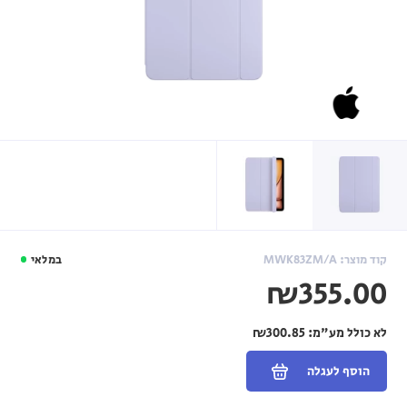
קוד מוצר: MWK83ZM/A
במלאי
₪355.00
לא כולל מע"מ:
₪300.85
הוסף לעגלה