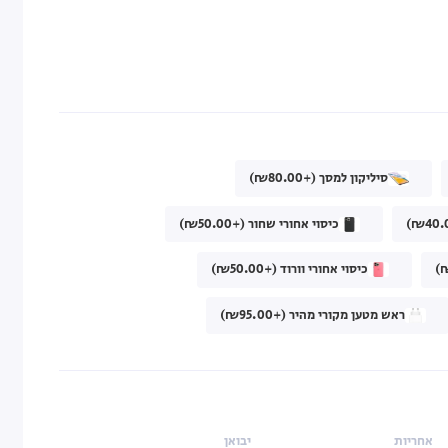
סיליקון למסך (+₪80.00)
כיסוי אחורי שחור (+₪50.00)
כיסוי אחורי וורוד (+₪50.00)
ראש מטען מקורי מהיר (+₪95.00)
אחריות
יבואן