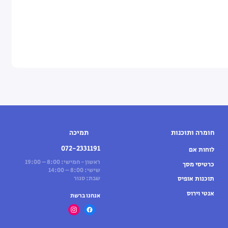
חומרה ותוכנות
תמיכה
072-2331191
לוחות אם
ראשון - חמישי: 8:00 – 19:00
כרטיסי מסך
שישי: 8:00 – 14:00
תוכנות אופיס
שבת: סגור
אנטי וירוס
אנחנו ברשת