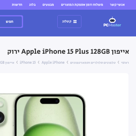
אנשי קשר
משלוח וזמן אספקת המוצרים
מבצעים
בלוג
חדשות
חפש
קטלוג
אייפון Apple iPhone 15 Plus 128GB ירוק
ראשי
טלפונים סלולרים וסמארטפונים
Apple iPhone
iPhone 15
אייפון Apple iPhone 15 Plus 128GB ירוק