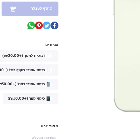
הוסף לעגלה
אביזרים
זכוכית למסך (+₪20.00)
כיסוי אחורי שקוף רגיל (+₪40.00)
כיסוי אחורי כחול (+₪50.00)
כיסוי ספר (+₪50.00)
מאפיינים
מערכת הפעלה