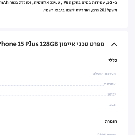
משקל 201 גרם, ואחריות לשנה ביבוא רשמי.
מפרט טכני אייפון Apple iPhone 15 Plus 128GB ירוק
כללי
מערכת הפעלה
אחריות
יבואן
צבע
חומרה