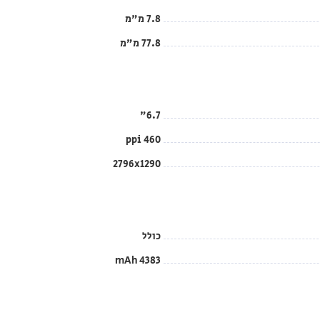
7.8 מ"מ
77.8 מ"מ
6.7"
460 ppi
2796x1290
כולל
4383 mAh