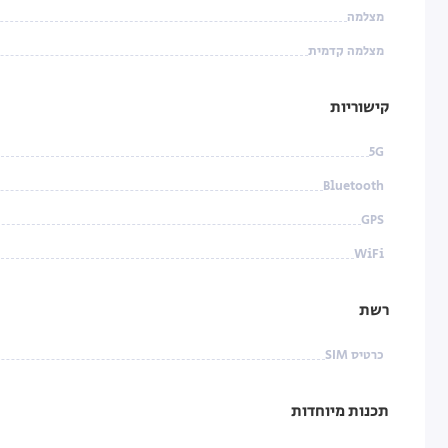
מצלמה
מצלמה קדמית
קישוריות
5G
Bluetooth
GPS
WiFi
רשת
כרטיס SIM
תכנות מיוחדות