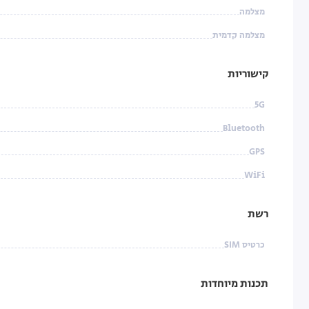
מצלמה
מצלמה קדמית
קישוריות
5G
Bluetooth
GPS
WiFi
רשת
כרטיס SIM
תכנות מיוחדות