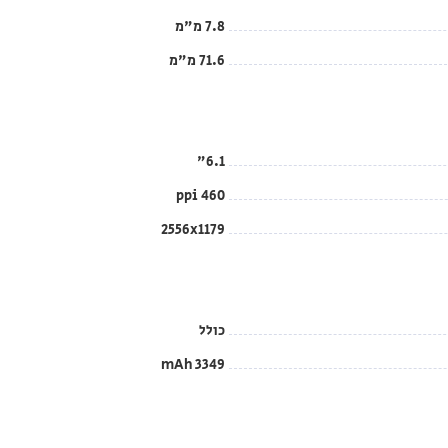
7.8 מ"מ
71.6 מ"מ
6.1"
460 ppi
2556x1179
כולל
3349 mAh