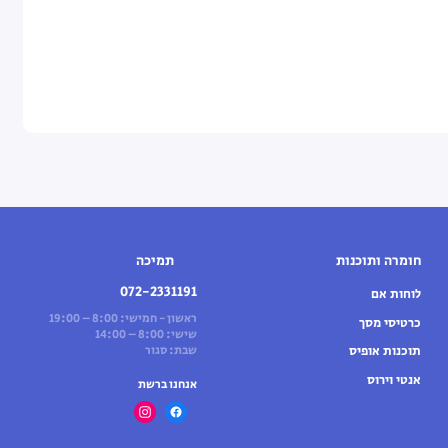
חומרה ותוכנות
תמיכה
072-2331191
לוחות אם
ראשון - חמישי: 8:00 – 19:00
כרטיסי מסך
שישי: 8:00 – 14:00
תוכנות אופיס
שבת: סגור
אנטי וירוס
אנחנו ברשת