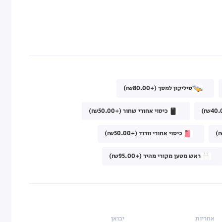
סיליקון למסך (+₪80.00)
כיסוי אחורי שחור (+₪50.00)
כיסוי אחורי וורוד (+₪50.00)
ראש מטען מקורי מהיר (+₪95.00)
אחריות
יבואן