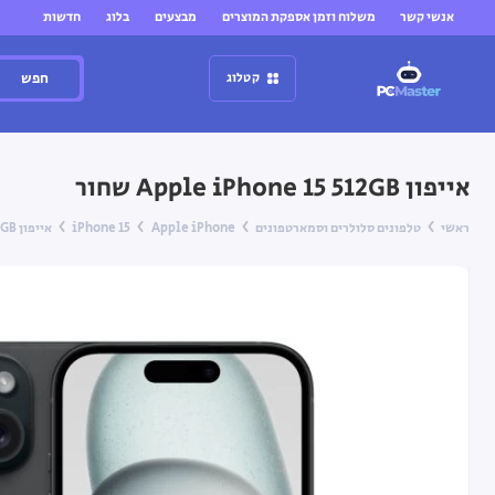
אנשי קשר
משלוח וזמן אספקת המוצרים
מבצעים
בלוג
חדשות
חפש
קטלוג
אייפון Apple iPhone 15 512GB שחור
ראשי
טלפונים סלולרים וסמארטפונים
Apple iPhone
iPhone 15
אייפון Apple iPhone 15 512GB שחור