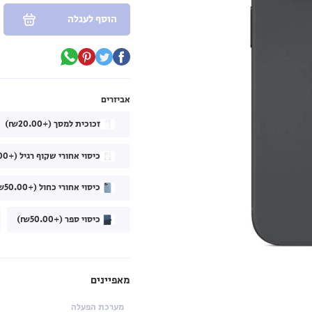
הוסף לעגלה
אביזרים
זכוכית למסך (+₪20.00)
כיסוי אחורי שקוף רגיל (+₪40.00)
כיסוי אחורי כחול (+₪50.00)
כיסוי ספר (+₪50.00)
מאפיינים
מערכת הפעלה