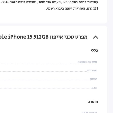
171 גרם, ואחריות לשנה ביבוא רשמי.
מפרט טכני אייפון Apple iPhone 15 512GB שחור
כללי
מערכת הפעלה
אחריות
יבואן
צבע
חומרה