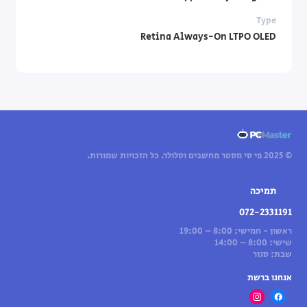
Type
Retina Always-On LTPO OLED
© 2025 פי סי מסטר מחשבים וסלולר. כל הזכויות שמורות.
תמיכה
072-2331191
ראשון - חמישי: 8:00 – 19:00
שישי: 8:00 – 14:00
שבת: סגור
אנחנו ברשת