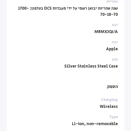
אחריות
שנה אחריות יבואן רשמי על ידי מעבדות DCS בטלפון: 1700-
70-18-70
דגם
MRMX3QI/A
יצרן
Apple
צבע
Silver Stainless Steel Case
הספק
Charging
Wireless
Type
Li-Ion, non-removable