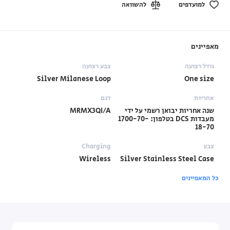
למועדפים
להשוואה
מאפיינים
גודל רצועה
צבע רצועה
Silver Milanese Loop
One size
אחריות
דגם
שנה אחריות יבואן רשמי על ידי
MRMX3QI/A
מעבדות DCS בטלפון: 1700-70-
18-70
צבע
Charging
Wireless
Silver Stainless Steel Case
כל המאפיינים