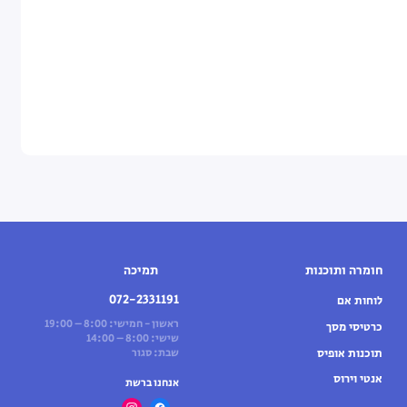
חומרה ותוכנות
תמיכה
072-2331191
לוחות אם
ראשון - חמישי: 8:00 – 19:00
כרטיסי מסך
שישי: 8:00 – 14:00
תוכנות אופיס
שבת: סגור
אנטי וירוס
אנחנו ברשת