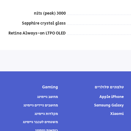
3000 nits (peak)
Sapphire crystal glass
Retina Always-on LTPO OLED
טלפונים סלולרים
Gaming
Apple iPhone
מחשב גיימינג
Samsung Galaxy
מחשבים ניידים גיימינג
Xiaomi
מקלדות גיימינג
משטחים לעכבר גיימינג
כיסאות גיימינג