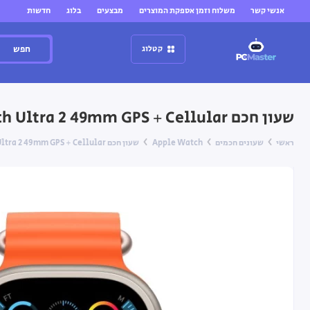
אנשי קשר
משלוח וזמן אספקת המוצרים
מבצעים
בלוג
חדשות
חפש
קטלוג
שעון חכם Apple Watch Ultra 2 49mm GPS + Cellular עם רצועה Orange Ocean Band
ראשי
שעונים חכמים
Apple Watch
שעון חכם Apple Watch Ultra 2 49mm GPS + Cellular עם רצועה Orange Ocean Band