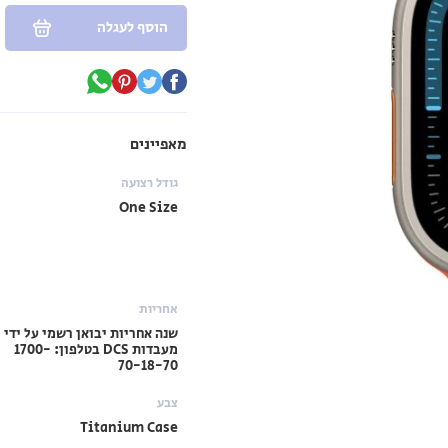
הוסף לעגלה
מאפיינים
גודל רצועה
One Size
אחריות
שנה אחריות יבואן רשמי על ידי
מעבדות DCS בטלפון: 1700-
70-18-70
צבע
Titanium Case