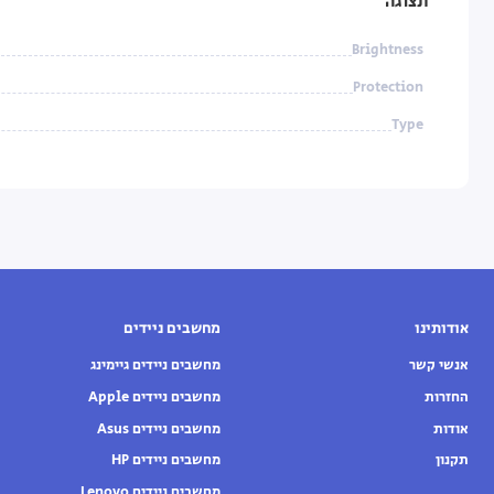
תצוגה
Brightness
Protection
Type
אודותינו
מחשבים ניידים
אנשי קשר
מחשבים ניידים גיימינג
החזרות
מחשבים ניידים Apple
אודות
מחשבים ניידים Asus
תקנון
מחשבים ניידים HP
מחשבים ניידים Lenovo