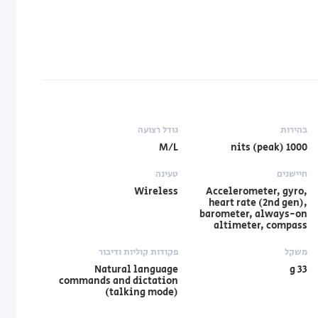
בהירות
גודל רצועה
M/L
1000 nits (peak)
חיישנים
טעינה
Wireless
Accelerometer, gyro,
heart rate (2nd gen),
barometer, always-on
altimeter, compass
משקל
פקודות קוליות ודיבור
Natural language
33 g
commands and dictation
(talking mode)