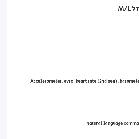
Accelerometer, gyro, heart rate (2nd gen), barome
Natural language comman