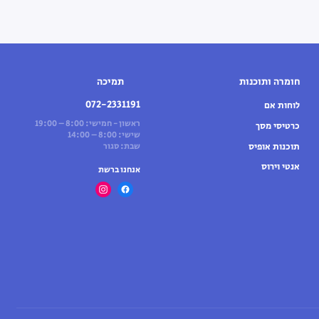
חומרה ותוכנות
תמיכה
072-2331191
לוחות אם
ראשון - חמישי: 8:00 – 19:00
כרטיסי מסך
שישי: 8:00 – 14:00
תוכנות אופיס
שבת: סגור
אנטי וירוס
אנחנו ברשת