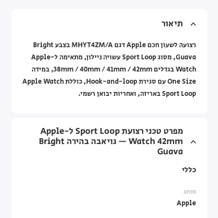
תיאור
רצועה לשעון חכם Apple דגם MHYT4ZM/A בצבע Bright
Guava, מסוג Sport Loop עשויה ניילון, מתאימה ל-Apple
Watch בגדלים ‎38mm / 40mm / 41mm / 42mm‎, במידה
‎One Size‎ עם סגירת Hook-and-loop, כוללת Apple Watch
Sport Loop באריזה, ואחריות יבואן רשמי.
מפרט טכני רצועת Sport Loop ל-Apple
Watch ‎42mm‎ — גויאבה בהירה Bright
Guava
כללי
מותג
Apple