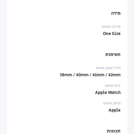
מידה
מידת רצועה
One Size
תאימות
גודל שעון תואם
38mm / 40mm / 41mm / 42mm
דגם תואם
Apple Watch
מותג תואם
Apple
תכונות