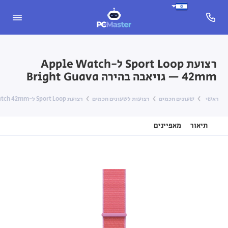
רצועת Sport Loop ל-Apple Watch
‎42mm‎ — גויאבה בהירה Bright Guava
ראשי
שעונים חכמים
רצועות לשעונים חכמים
רצועת Sport Loop ל-Apple Watch ‎42mm‎ — גויאבה בהירה Bright Guava
תיאור
מאפיינים