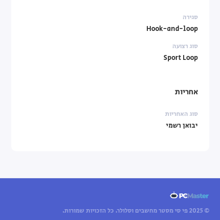
סגירה
Hook-and-loop
סוג רצועה
Sport Loop
אחריות
סוג האחריות
יבואן רשמי
© 2025 פי סי מסטר מחשבים וסלולר. כל הזכויות שמורות.