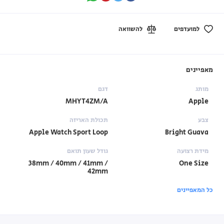
למועדפים
להשוואה
מאפיינים
מותג
דגם
MHYT4ZM/A
Apple
צבע
תכולת האריזה
Apple Watch Sport Loop
Bright Guava
מידת רצועה
גודל שעון תואם
38mm / 40mm / 41mm /
One Size
42mm
כל המאפיינים