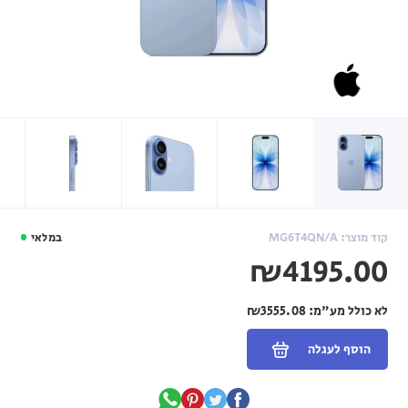
קוד מוצר: MG6T4QN/A
במלאי
₪4195.00
לא כולל מע"מ:
₪3555.08
הוסף לעגלה