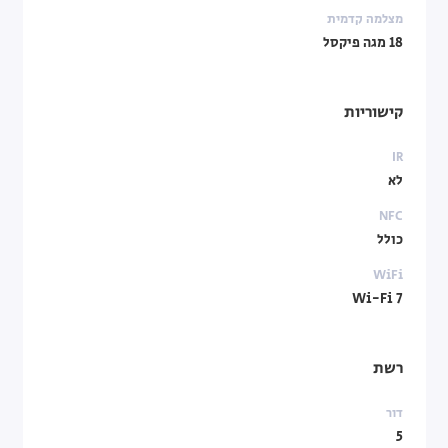
מצלמה קדמית
18 מגה פיקסל
קישוריות
IR
לא
NFC
כולל
WiFi
Wi-Fi 7
רשת
דור
5