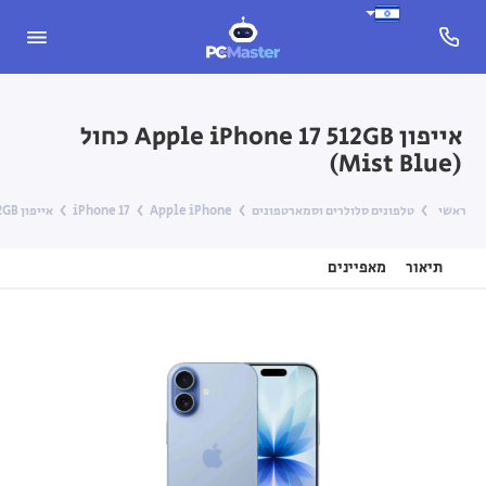
אייפון Apple iPhone 17 ‎512GB כחול
(Mist Blue)
ראשי
טלפונים סלולרים וסמארטפונים
Apple iPhone
iPhone 17
אייפון Apple iPhone 17 ‎512GB כחול (Mist Blue)
תיאור
מאפיינים