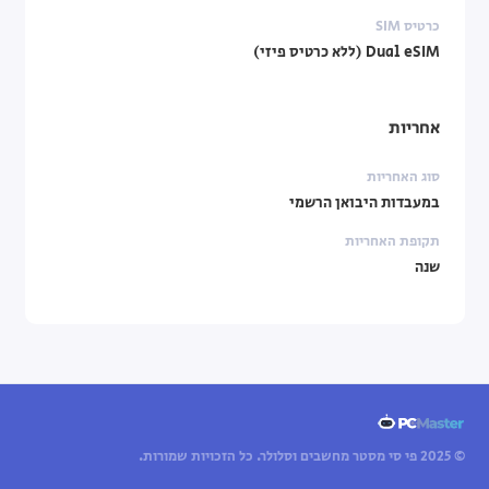
כרטיס SIM
Dual eSIM (ללא כרטיס פיזי)
אחריות
סוג האחריות
במעבדות היבואן הרשמי
תקופת האחריות
שנה
© 2025 פי סי מסטר מחשבים וסלולר. כל הזכויות שמורות.