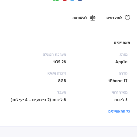
למועדפים
להשוואה
מאפיינים
מותג
מערכת הפעלה
iOS 26
Apple
סדרה
זיכרון RAM
8GB
iPhone 17
מאיץ גרפי
מעבד
5 ליבות
6 ליבות (2 ביצועים + 4 יעילות)
כל המאפיינים