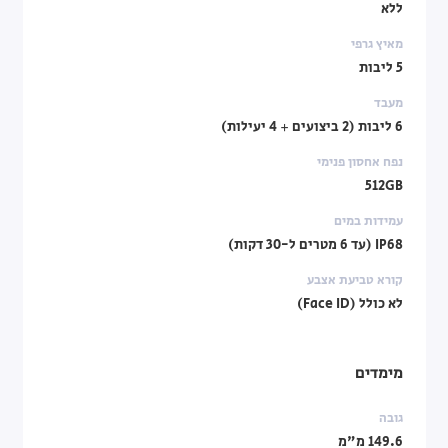
ללא
מאיץ גרפי
5 ליבות
מעבד
6 ליבות (2 ביצועים + 4 יעילות)
נפח אחסון פנימי
512GB
עמידות במים
IP68 (עד 6 מטרים ל-30 דקות)
קורא טביעת אצבע
לא כולל (Face ID)
מימדים
גובה
149.6 מ"מ