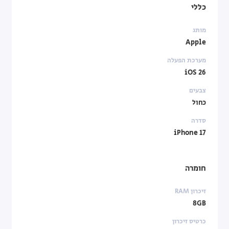
כללי
מותג
Apple
מערכת הפעלה
iOS 26
צבעים
כחול
סדרה
iPhone 17
חומרה
זיכרון RAM
8GB
כרטיס זיכרון