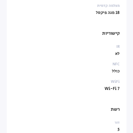
מצלמה קדמית
18 מגה פיקסל
קישוריות
IR
לא
NFC
כולל
WiFi
Wi-Fi 7
רשת
דור
5