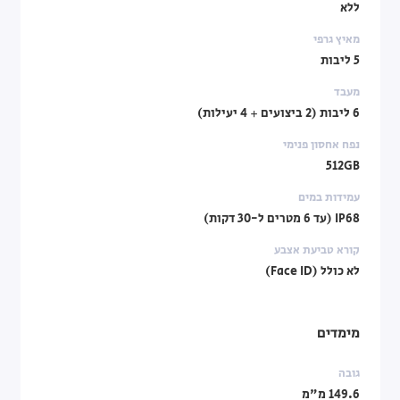
ללא
מאיץ גרפי
5 ליבות
מעבד
6 ליבות (2 ביצועים + 4 יעילות)
נפח אחסון פנימי
512GB
עמידות במים
IP68 (עד 6 מטרים ל-30 דקות)
קורא טביעת אצבע
לא כולל (Face ID)
מימדים
גובה
149.6 מ"מ