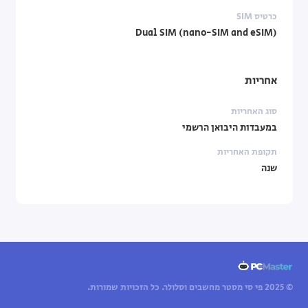
כרטיס SIM
Dual SIM (nano-SIM and eSIM)
אחריות
סוג האחריות
במעבדות היבואן הרשמי
תקופת האחריות
שנה
© 2025 פי סי מסטר מחשבים וסלולר. כל הזכויות שמורות.