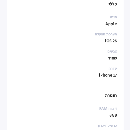
כללי
מותג
Apple
מערכת הפעלה
iOS 26
צבעים
שחור
סדרה
iPhone 17
חומרה
זיכרון RAM
8GB
כרטיס זיכרון