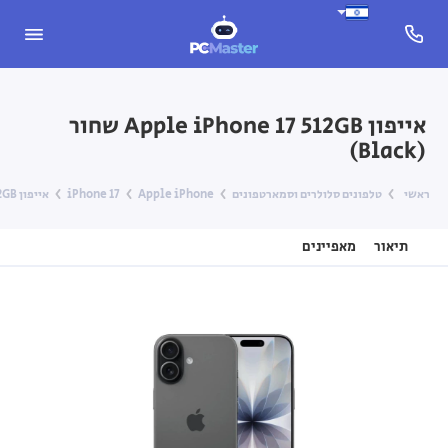
אייפון Apple iPhone 17 ‎512GB שחור
(Black)
ראשי
טלפונים סלולרים וסמארטפונים
Apple iPhone
iPhone 17
אייפון Apple iPhone 17 ‎512GB שחור (Black)
תיאור
מאפיינים