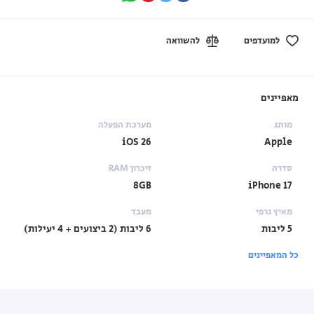
למועדפים
להשוואה
מאפיינים
מותג
מערכת הפעלה
iOS 26
Apple
סדרה
זיכרון RAM
8GB
iPhone 17
מאיץ גרפי
מעבד
5 ליבות
6 ליבות (2 ביצועים + 4 יעילות)
כל המאפיינים