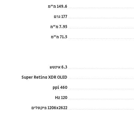
149.6 מ"מ
177 גרם
7.95 מ"מ
71.5 מ"מ
6.3 אינטש
Super Retina XDR OLED
460 ppi
120 Hz
1206x2622 פיקסלים