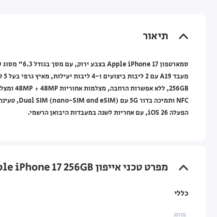
תיאור
הפעלה iOS 26, עם אחריות לשנה במעבדות היבואן הרשמי.
מפרט טכני אייפון Apple iPhone 17 ‎256GB ירוק (Sage)
כללי
מותג