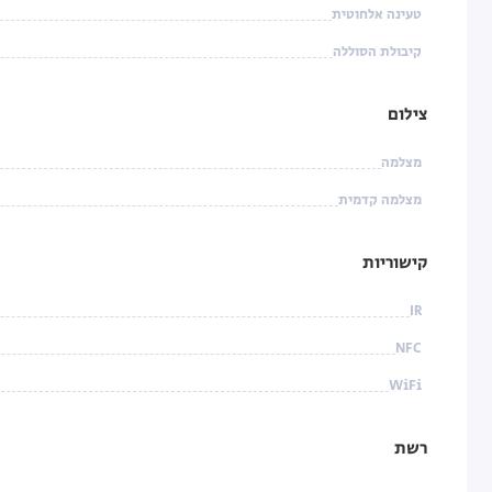
טעינה אלחוטית
קיבולת הסוללה
צילום
מצלמה
מצלמה קדמית
קישוריות
IR
NFC
WiFi
רשת