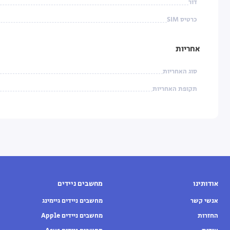
דור
כרטיס SIM
אחריות
סוג האחריות
תקופת האחריות
אודותינו
מחשבים ניידים
אנשי קשר
מחשבים ניידים גיימינג
החזרות
מחשבים ניידים Apple