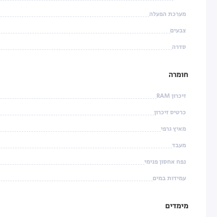
מערכת הפעלה
צבעים
סדרה
חומרה
זיכרון RAM
כרטיס זיכרון
מאיץ גרפי
מעבד
נפח אחסון פנימי
עמידות במים
מימדים