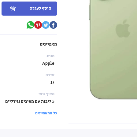
הוסף לעגלה
מאפיינים
מותג
Apple
סדרה
17
מאיץ גרפי
5 ליבות עם מאיצים נוירליים
כל המאפיינים