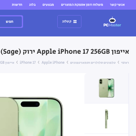
אנשי קשר
משלוח וזמן אספקת המוצרים
מבצעים
בלוג
חדשות
חפש
קטלוג
אייפון Apple iPhone 17 ‎256GB ירוק (Sage)
ראשי
טלפונים סלולרים וסמארטפונים
Apple iPhone
iPhone 17
אייפון Apple iPhone 17 ‎256GB ירוק (Sage)