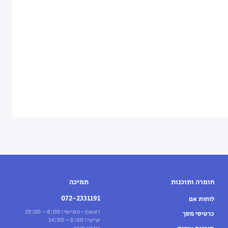
חומרה ותוכנות
תמיכה
072-2331191
לוחות אם
ראשון - חמישי: 8:00 – 19:00
כרטיסי מסך
שישי: 8:00 – 14:00