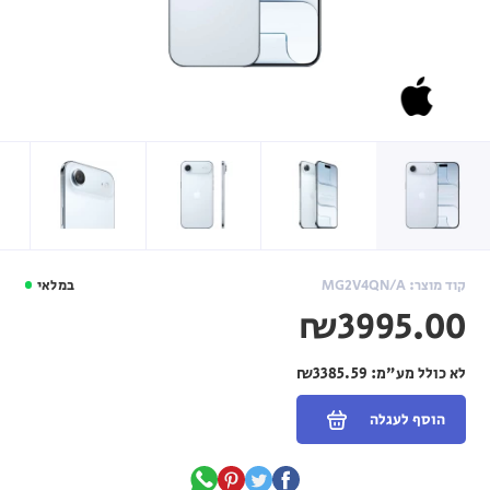
קוד מוצר: MG2V4QN/A
במלאי
₪3995.00
לא כולל מע"מ:
₪3385.59
הוסף לעגלה