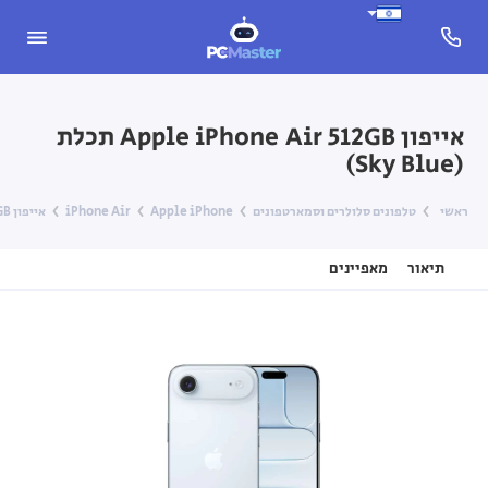
אייפון Apple iPhone Air ‎512GB תכלת
(Sky Blue)
ראשי
טלפונים סלולרים וסמארטפונים
Apple iPhone
iPhone Air
אייפון Apple iPhone Air ‎512GB תכלת (Sky Blue)
תיאור
מאפיינים