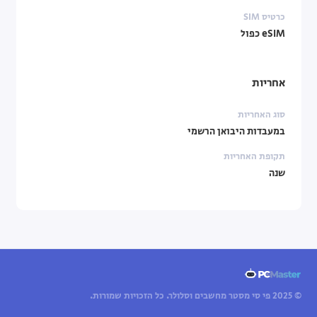
כרטיס SIM
eSIM כפול
אחריות
סוג האחריות
במעבדות היבואן הרשמי
תקופת האחריות
שנה
© 2025 פי סי מסטר מחשבים וסלולר. כל הזכויות שמורות.