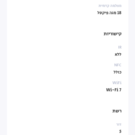
מצלמה קדמית
18 מגה פיקסל
קישוריות
IR
ללא
NFC
כולל
WiFi
Wi-Fi 7
רשת
דור
5