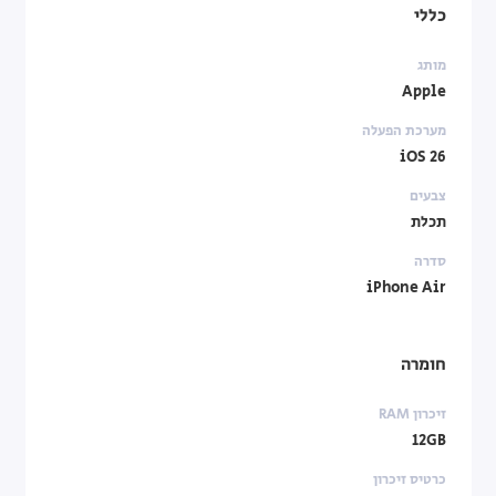
כללי
מותג
Apple
מערכת הפעלה
iOS 26
צבעים
תכלת
סדרה
iPhone Air
חומרה
זיכרון RAM
12GB
כרטיס זיכרון