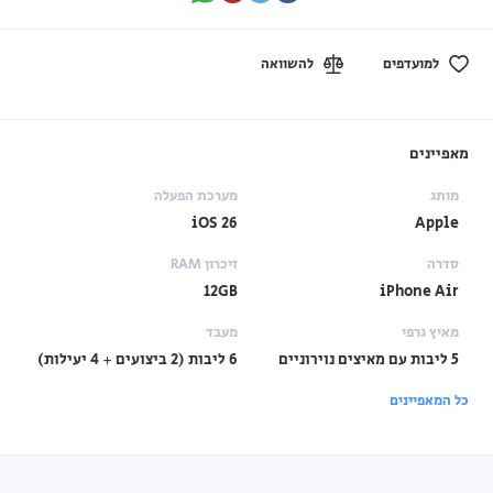
למועדפים
להשוואה
מאפיינים
מותג
מערכת הפעלה
iOS 26
Apple
סדרה
זיכרון RAM
12GB
iPhone Air
מאיץ גרפי
מעבד
5 ליבות עם מאיצים נוירוניים
6 ליבות (2 ביצועים + 4 יעילות)
כל המאפיינים