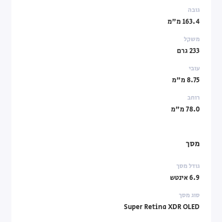
גובה
163.4 מ"מ
משקל
233 גרם
עובי
8.75 מ"מ
רוחב
78.0 מ"מ
מסך
גודל מסך
6.9 אינטש
סוג מסך
Super Retina XDR OLED