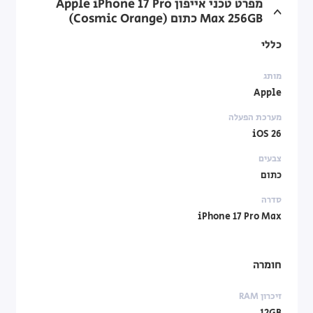
מפרט טכני אייפון Apple iPhone 17 Pro
Max ‎256GB כתום (Cosmic Orange)
כללי
מותג
Apple
מערכת הפעלה
iOS 26
צבעים
כתום
סדרה
iPhone 17 Pro Max
חומרה
זיכרון RAM