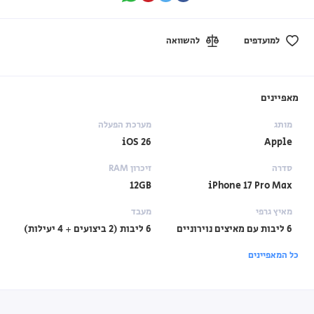
למועדפים
להשוואה
מאפיינים
מותג
מערכת הפעלה
iOS 26
Apple
סדרה
זיכרון RAM
12GB
iPhone 17 Pro Max
מאיץ גרפי
מעבד
6 ליבות עם מאיצים נוירוניים
6 ליבות (2 ביצועים + 4 יעילות)
כל המאפיינים