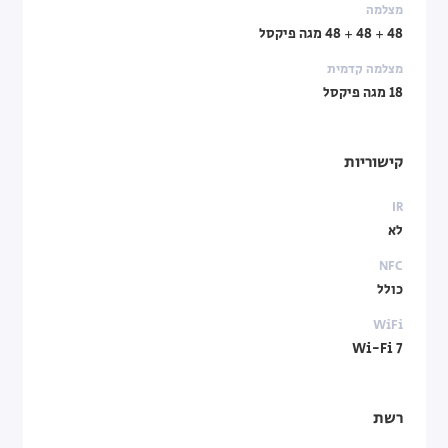
מצלמה
48 + 48 + 48 מגה פיקסל
מצלמה קדמית
18 מגה פיקסל
קישוריות
IR
לא
NFC
כולל
WiFi
Wi-Fi 7
רשת