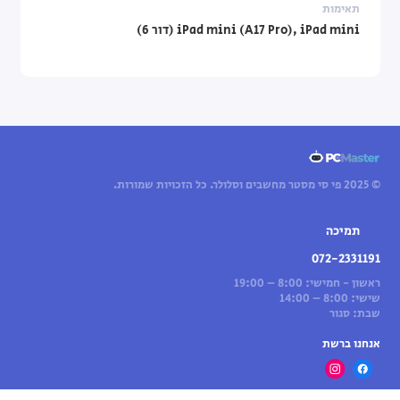
תאימות
iPad mini (A17 Pro), iPad mini (דור 6)
© 2025 פי סי מסטר מחשבים וסלולר. כל הזכויות שמורות.
תמיכה
072-2331191
ראשון - חמישי: 8:00 – 19:00
שישי: 8:00 – 14:00
שבת: סגור
אנחנו ברשת