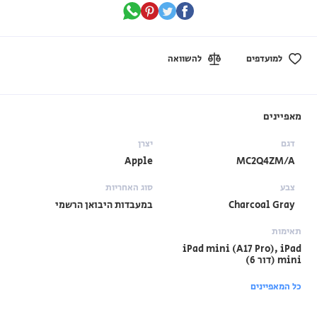
למועדפים
להשוואה
מאפיינים
דגם
יצרן
Apple
MC2Q4ZM/A
צבע
סוג האחריות
Charcoal Gray
במעבדות היבואן הרשמי
תאימות
iPad mini (A17 Pro), iPad
mini (דור 6)
כל המאפיינים