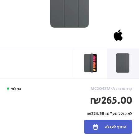
קוד מוצר: MC2Q4ZM/A
במלאי
₪265.00
לא כולל מע"מ:
₪224.58
הוסף לעגלה