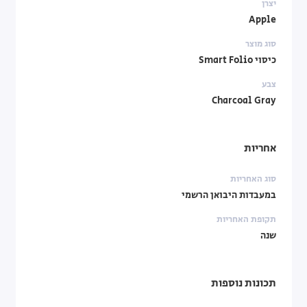
יצרן
Apple
סוג מוצר
כיסוי Smart Folio
צבע
Charcoal Gray
אחריות
סוג האחריות
במעבדות היבואן הרשמי
תקופת האחריות
שנה
תכונות נוספות