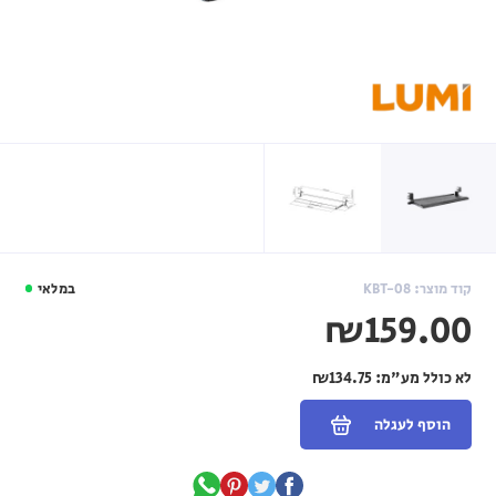
קוד מוצר: KBT-08
במלאי
₪159.00
לא כולל מע"מ:
₪134.75
הוסף לעגלה