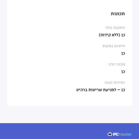
תכונות
התקנה קלה
כן (ללא קידוח)
חיסכון במקום
כן
מבנה יציב
כן
רפידות הגנה
כן – למניעת שריטות ברהיט