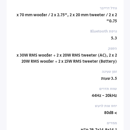
גודל דרייבר
2 x 70 mm woofer / 2 x 2.75", 2 x 20 mm tweeter / 2 x
0.75"
גרסת Bluetooth
5.3
הספק
2 x 30W RMS woofer + 2 x 20W RMS tweeter (AC), 2 x
20W RMS woofer + 2 x 15W RMS tweeter (Battery)
זמן טעינה
3.5 שעות
טווח תדרים
44Hz - 20kHz
יחס אות לרעש
> 80dB
ממדים