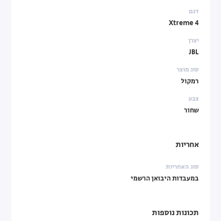
דגם
Xtreme 4
יצרן
JBL
סוג מוצר
רמקול
צבע
שחור
אחריות
סוג האחריות
במעבדות היבואן הרשמי
תכונות נוספות