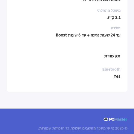
29.7x14.9x14.1 ס"מ
משקל התחלתי
2.1 ק"ג
סוללה
עד 24 שעות נגינה + עד 6 שעות Boost
תקשורת
Bluetooth
Yes
© 2025 פי סי מסטר מחשבים וסלולר. כל הזכויות שמורות.