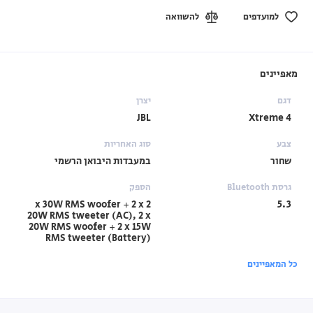
למועדפים
להשוואה
מאפיינים
דגם
יצרן
JBL
Xtreme 4
צבע
סוג האחריות
שחור
במעבדות היבואן הרשמי
גרסת Bluetooth
הספק
2 x 30W RMS woofer + 2 x
5.3
20W RMS tweeter (AC), 2 x
20W RMS woofer + 2 x 15W
RMS tweeter (Battery)
כל המאפיינים