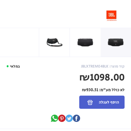
קוד מוצר: JBLXTREME4BLK
במלאי
₪1098.00
לא כולל מע"מ:
₪930.51
הוסף לעגלה