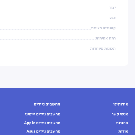
יצרן
צבע
קטגוריה משנית
רמת אטימות
תכונות מיוחדות
אודותינו
מחשבים ניידים
אנשי קשר
מחשבים ניידים גיימינג
החזרות
מחשבים ניידים Apple
אודות
מחשבים ניידים Asus