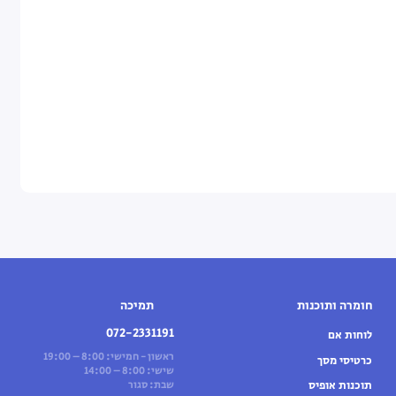
חומרה ותוכנות
תמיכה
072-2331191
לוחות אם
ראשון - חמישי: 8:00 – 19:00
כרטיסי מסך
שישי: 8:00 – 14:00
תוכנות אופיס
שבת: סגור