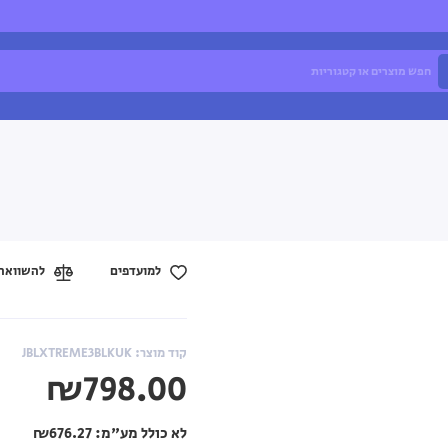
למועדפים
להשוואה
קוד מוצר: JBLXTREME3BLKUK
₪798.00
לא כולל מע"מ:
₪676.27