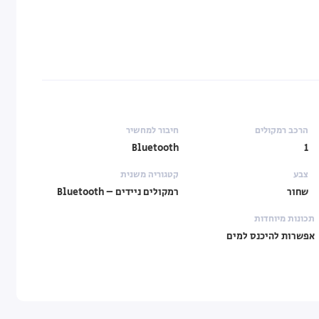
הרכב רמקולים
חיבור למחשיר
Bluetooth
1
צבע
קטגוריה משנית
שחור
רמקולים ניידים – Bluetooth
תכונות מיוחדות
אפשרות להיכנס למים