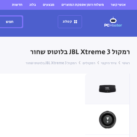
אנשי קשר
משלוח וזמן אספקת המוצרים
מבצעים
בלוג
חדשות
חפש
קטלוג
רמקול JBL Xtreme 3 בלוטוס שחור
ראשי
ציוד היקפי
רמקולים
רמקול JBL Xtreme 3 בלוטוס שחור