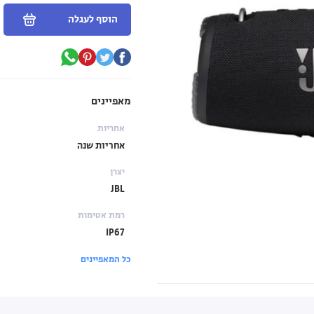
הוסף לעגלה
מאפיינים
אחריות
אחריות שנה
יצרן
JBL
רמת אטימות
IP67
כל המאפיינים