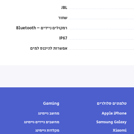
JBL
שחור
רמקולים ניידים – Bluetooth
IP67
אפשרות להיכנס למים
טלפונים סלולרים
Gaming
Apple iPhone
מחשב גיימינג
Samsung Galaxy
מחשבים ניידים גיימינג
Xiaomi
מקלדות גיימינג