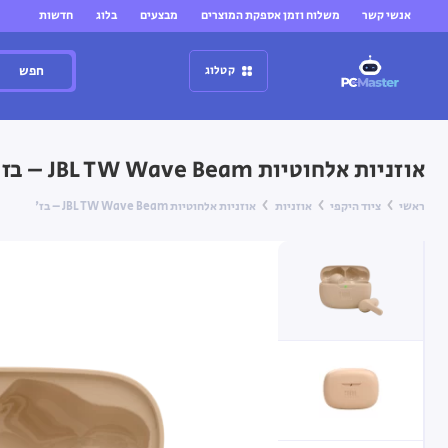
אנשי קשר
משלוח וזמן אספקת המוצרים
מבצעים
בלוג
חדשות
חפש
קטלוג
אוזניות אלחוטיות JBL TW Wave Beam – בז'
ראשי
ציוד היקפי
אוזניות
אוזניות אלחוטיות JBL TW Wave Beam – בז'