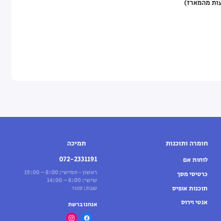
חומרה ותוכנות
תמיכה
072-2331191
לוחות אם
ראשון - חמישי: 8:00 – 19:00
כרטיסי מסך
שישי: 8:00 – 14:00
תוכנות אופיס
שבת: סגור
אנטי וירוס
אנחנו ברשת