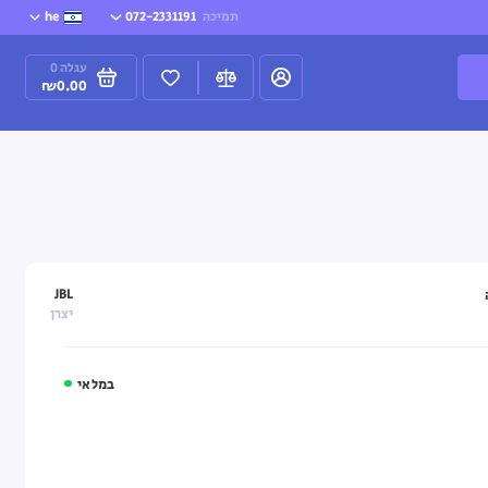
תמיכה
072-2331191
he
עגלה
0
₪0.00
JBL
יצרן
במלאי