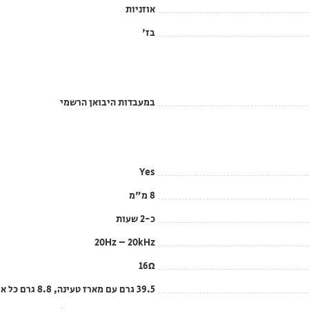
אוזניות
בז'
במעבדות היבואן הרשמי
Yes
8 מ"מ
כ-2 שעות
20Hz – 20kHz
16Ω
39.5 גרם עם מארז טעינה, 8.8 גרם כל אוזניה