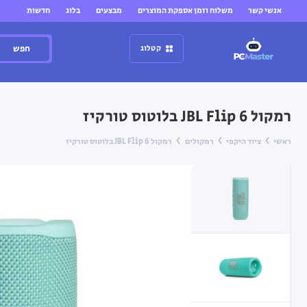
אנשי קשר
משלוח וזמן אספקת המוצרים
מבצעים
בלוג
חדשות
חפש
קטלוג
רמקול JBL Flip 6 בלוטוס טורקיז
ראשי
ציוד היקפי
רמקולים
רמקול JBL Flip 6 בלוטוס טורקיז