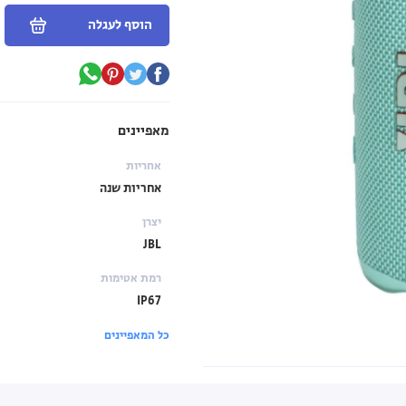
הוסף לעגלה
מאפיינים
אחריות
אחריות שנה
יצרן
JBL
רמת אטימות
IP67
כל המאפיינים