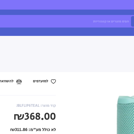
למועדפים
להשוואה
קוד מוצר: JBLFLIP6TEAL
₪368.00
לא כולל מע"מ:
₪311.86