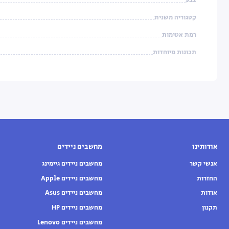
צבע
קטגוריה משנית
רמת אטימות
תכונות מיוחדות
אודותינו
מחשבים ניידים
אנשי קשר
מחשבים ניידים גיימינג
החזרות
מחשבים ניידים Apple
אודות
מחשבים ניידים Asus
תקנון
מחשבים ניידים HP
מחשבים ניידים Lenovo