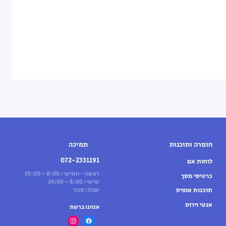
חומרה ותוכנות
תמיכה
072-2331191
לוחות אם
ראשון - חמישי: 8:00 – 19:00
כרטיסי מסך
שישי: 8:00 – 14:00
תוכנות אופיס
שבת: סגור
אנטי וירוס
אנחנו ברשת