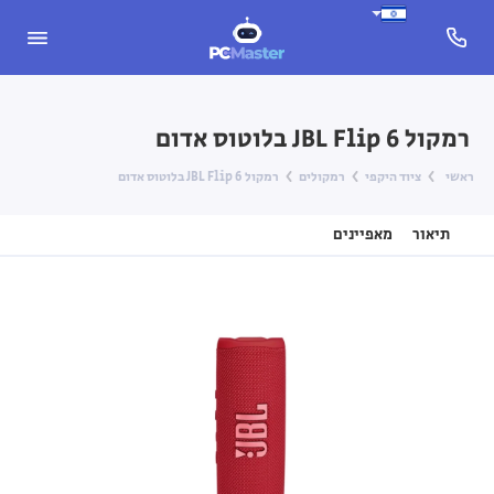
רמקול JBL Flip 6 בלוטוס אדום
ראשי
ציוד היקפי
רמקולים
רמקול JBL Flip 6 בלוטוס אדום
תיאור
מאפיינים