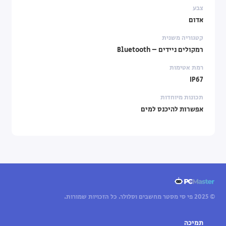
צבע
אדום
קטגוריה משנית
רמקולים ניידים – Bluetooth
רמת אטימות
IP67
תכונות מיוחדות
אפשרות להיכנס למים
© 2025 פי סי מסטר מחשבים וסלולר. כל הזכויות שמורות.
תמיכה