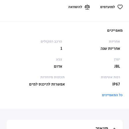
למועדפים
להשוואה
מאפיינים
אחריות
הרכב רמקולים
אחריות שנה
1
יצרן
צבע
JBL
אדום
רמת אטימות
תכונות מיוחדות
IP67
אפשרות להיכנס למים
כל המאפיינים
תיאור