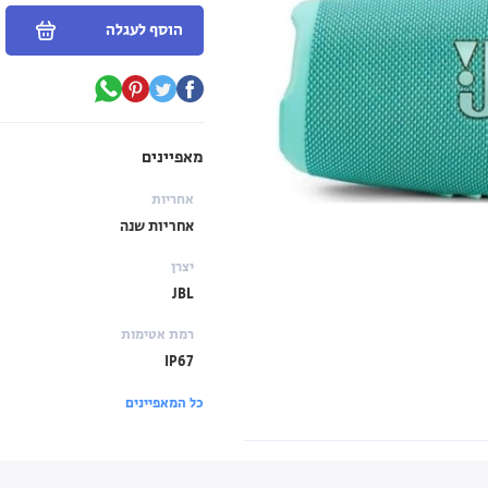
הוסף לעגלה
מאפיינים
אחריות
אחריות שנה
יצרן
JBL
רמת אטימות
IP67
כל המאפיינים