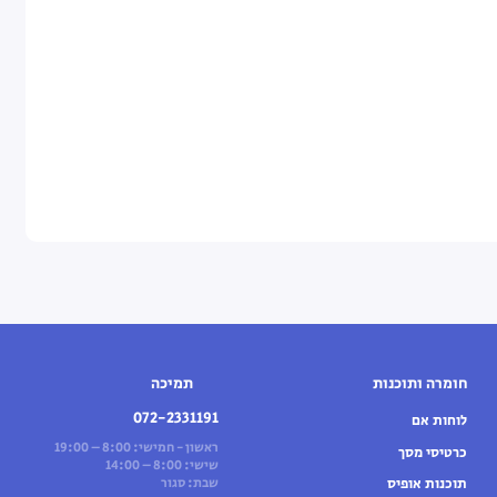
חומרה ותוכנות
תמיכה
072-2331191
לוחות אם
ראשון - חמישי: 8:00 – 19:00
כרטיסי מסך
שישי: 8:00 – 14:00
תוכנות אופיס
שבת: סגור