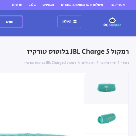
אנשי קשר
משלוח וזמן אספקת המוצרים
מבצעים
בלוג
חדשות
חפש
קטלוג
רמקול JBL Charge 5 בלוטוס טורקיז
ראשי
ציוד היקפי
רמקולים
רמקול JBL Charge 5 בלוטוס טורקיז