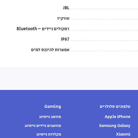
JBL
טורקיז
רמקולים ניידים – Bluetooth
IP67
אפשרות להיכנס למים
טלפונים סלולרים
Gaming
Apple iPhone
מחשב גיימינג
Samsung Galaxy
מחשבים ניידים גיימינג
Xiaomi
מקלדות גיימינג