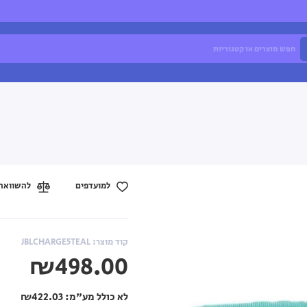
למועדפים
להשוואה
קוד מוצר: JBLCHARGE5TEAL
₪498.00
לא כולל מע"מ:
₪422.03