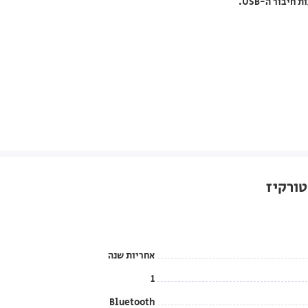
בור ה-USB.​
אחריות שנה
1
Bluetooth