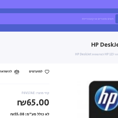
HP Des
למועדפים
להשוואה
קוד מוצר: F6V17AE
₪65.00
לא כולל מע"מ:
₪55.08