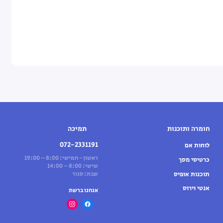
חומרה ותוכנות
תמיכה
072-2331191
לוחות אם
ראשון - חמישי: 8:00 – 19:00
כרטיסי מסך
שישי: 8:00 – 14:00
תוכנות אופיס
שבת: סגור
אנטי וירוס
אנחנו ברשת