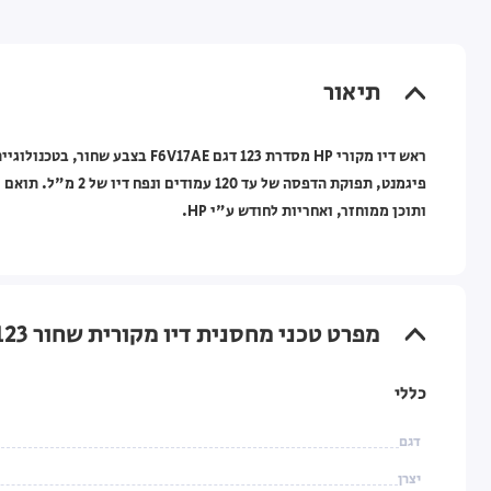
תיאור
ותוכן ממוחזר, ואחריות לחודש ע"י HP.
מפרט טכני מחסנית דיו מקורית שחור HP 123 למדפסות HP DeskJet
כללי
דגם
יצרן