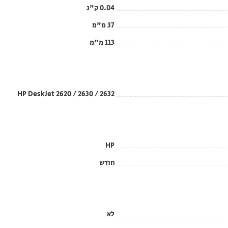
0.04 ק"ג
37 מ"מ
113 מ"מ
HP DeskJet 2620 / 2630 / 2632
HP
חודש
לא