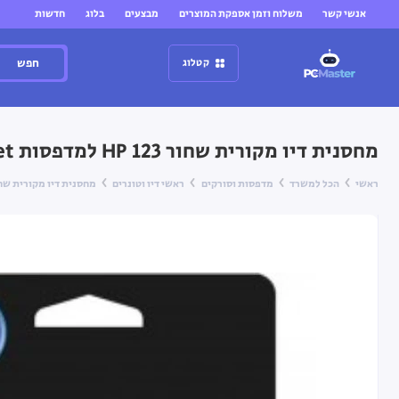
אנשי קשר
משלוח וזמן אספקת המוצרים
מבצעים
בלוג
חדשות
חפש
קטלוג
מחסנית דיו מקורית שחור HP 123 למדפסות HP DeskJet
ראשי
הכל למשרד
מדפסות וסורקים
ראשי דיו וטונרים
מחסנית דיו מקורית שחור HP 123 למדפסות kJet