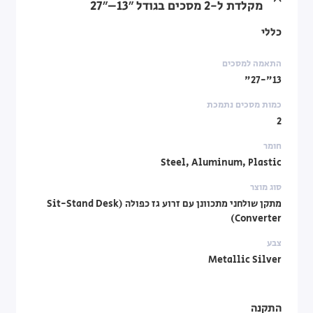
מקלדת ל-2 מסכים בגודל 13″–27″
כללי
התאמה למסכים
13"-27"
כמות מסכים נתמכת
2
חומר
Steel, Aluminum, Plastic
סוג מוצר
מתקן שולחני מתכוונן עם זרוע גז כפולה (Sit-Stand Desk
Converter)
צבע
Metallic Silver
התקנה