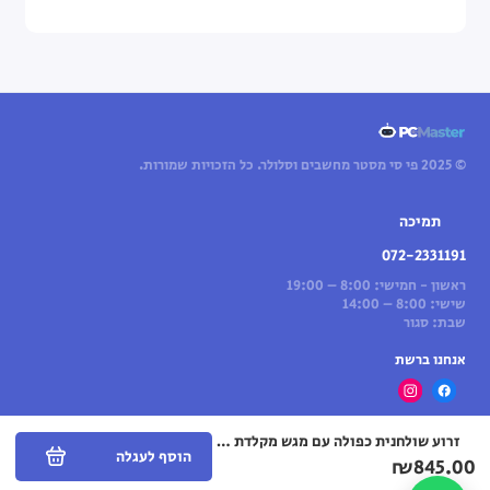
© 2025 פי סי מסטר מחשבים וסלולר. כל הזכויות שמורות.
תמיכה
072-2331191
ראשון - חמישי: 8:00 – 19:00
שישי: 8:00 – 14:00
שבת: סגור
אנחנו ברשת
זרוע שולחנית כפולה עם מגש מקלדת ל-2 מסכים בגודל 13″–27″
הוסף לעגלה
₪845.00