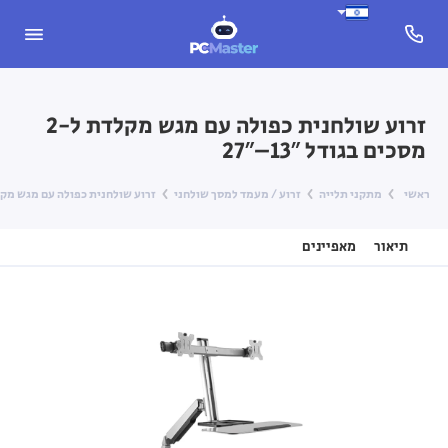
זרוע שולחנית כפולה עם מגש מקלדת ל-2
מסכים בגודל 13″–27″
ראשי
מתקני תלייה
זרוע / מעמד למסך שולחני
זרוע שולחנית כפולה עם מגש מקלדת ל-2 מסכים בגוד
תיאור
מאפיינים