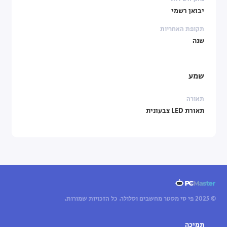
יבואן רשמי
תקופת האחריות
שנה
שמע
תאורה
תאורת LED צבעונית
© 2025 פי סי מסטר מחשבים וסלולר. כל הזכויות שמורות.
תמיכה