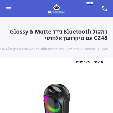
רמקול Bluetooth נייד Glossy & Matte
CZ48 עם מיקרופון אלחוטי
ראשי
ציוד היקפי
רמקולים
רמקול Bluetooth נייד Glossy & Matte CZ48 עם מיקרופון אלחוטי
תיאור
מאפיינים