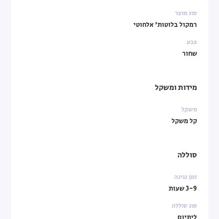
סוג מוצר
רמקול בלוטות' אלחוטי
צבע
שחור
מידות ומשקל
משקל
קל משקל
סוללה
זמן נגינה
3-9 שעות
סוג סוללה
ליתיום