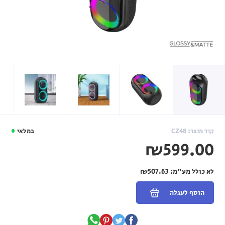
קוד מוצר: CZ48
במלאי
₪599.00
לא כולל מע"מ:
₪507.63
הוסף לעגלה